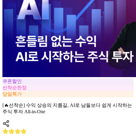
쿠폰할인
선착순한정
당일특가
[🔥선착순] 수익 상승의 지름길, AI로 남들보다 쉽게 시작하는
주식 투자 All-in-One