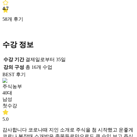
4.7
58
개 후기
수강 정보
수강 기간
결제일로부터 35일
강의 구성
총
16
개 수업
BEST 후기
주식농부
40대
남성
첫수강
5.0
감사합니다 코로나때 지인 소개로 주식을 첨 시작했고 운좋게
코로나 불장때 소개받은 종목들로만으로도 큰 수익 보고 주식