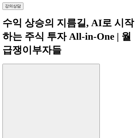
강의
상담
수익 상승의 지름길, AI로 시작
하는 주식 투자 All-in-One
| 월
급쟁이부자들