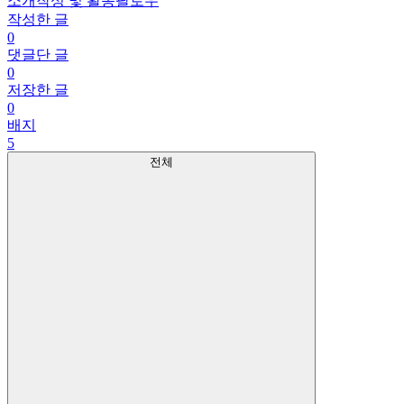
소개
작성 및 활동
팔로우
작성한 글
0
댓글단 글
0
저장한 글
0
배지
5
전체