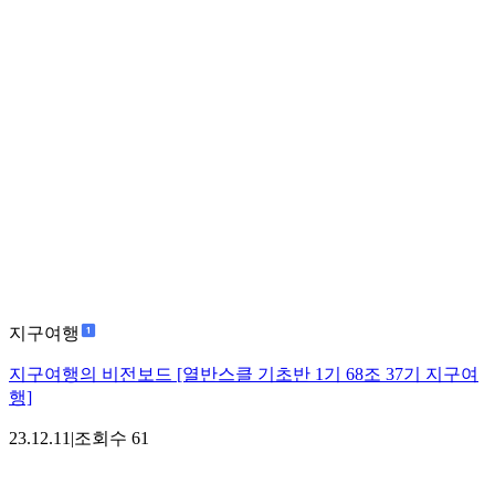
지구여행
지구여행의 비전보드 [열반스클 기초반 1기 68조 37기 지구여
행]
23.12.11
|
조회수
61