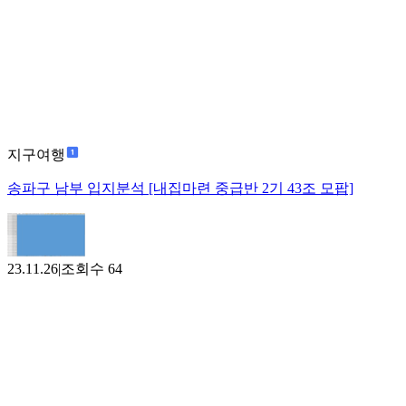
지구여행
송파구 남부 입지분석 [내집마련 중급반 2기 43조 모팝]
23.11.26
|
조회수
64