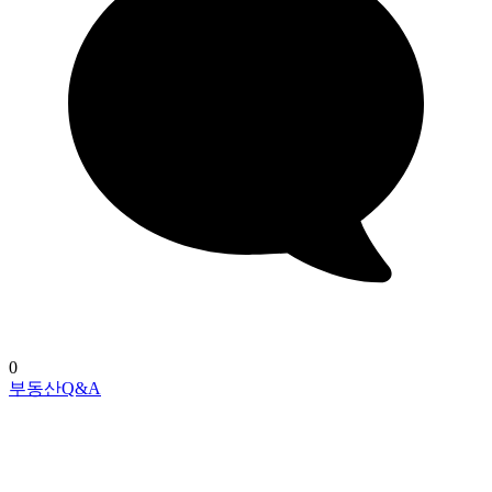
0
부동산Q&A