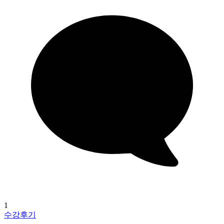
1
수강후기