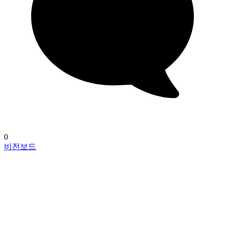
0
비전보드