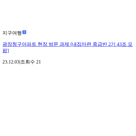
지구여행
광장청구아파트 현장 방문 과제 [내집마련 중급반 2기 43조 모
팝]
23.12.03
|
조회수
21