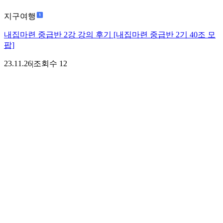
지구여행
내집마련 중급반 2강 강의 후기 [내집마련 중급반 2기 40조 모
팝]
23.11.26
|
조회수
12