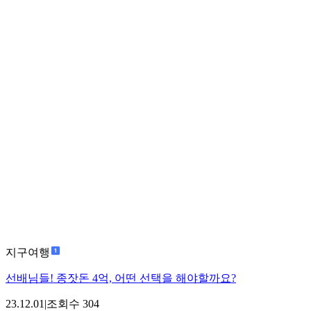
지구여행
선배님들! 종잣돈 4억, 어떤 선택을 해야할까요?
23.12.01
|
조회수
304