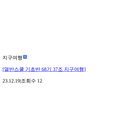
지구여행
[열반스쿨 기초반 68기 37조 지구여행]
23.12.19
|
조회수
12