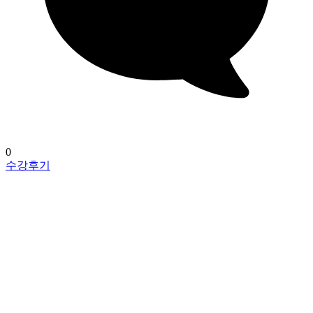
0
수강후기