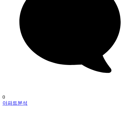
0
아파트분석