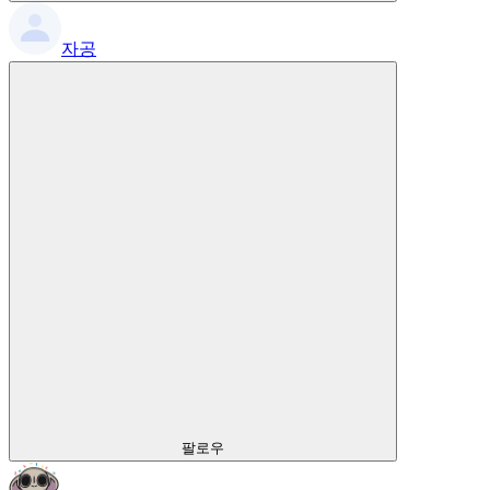
자공
팔로우