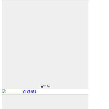
팔로우
김경모1