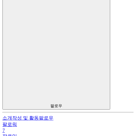
팔로우
소개
작성 및 활동
팔로우
팔로워
7