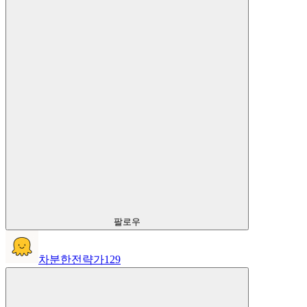
팔로우
차분한전략가129