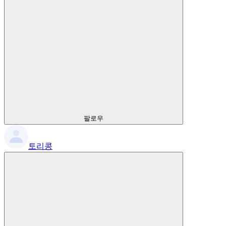
팔로우
토리콩