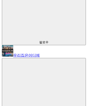
팔로우
우리집은어디에