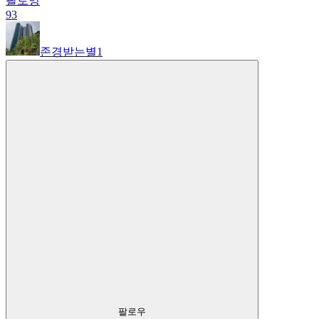
팔로잉
93
존경받는별1
팔로우