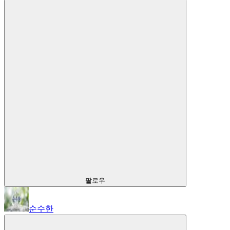
팔로우
순수한