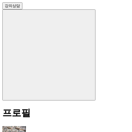
강의
상담
프로필