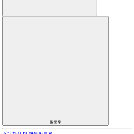
팔로우
소개
작성 및 활동
팔로우