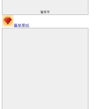
팔로우
월부루비