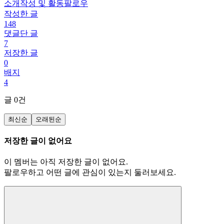
소개
작성 및 활동
팔로우
작성한 글
148
댓글단 글
7
저장한 글
0
배지
4
글
0
건
최신순
오래된순
저장한 글이 없어요
이 멤버는 아직 저장한 글이 없어요.
팔로우하고 어떤 글에 관심이 있는지 둘러보세요.