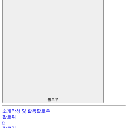
팔로우
소개
작성 및 활동
팔로우
팔로워
0