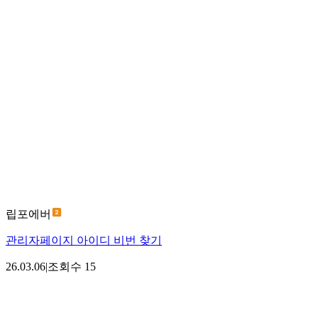
립포에버
관리자페이지 아이디 비번 찾기
26.03.06
|
조회수
15