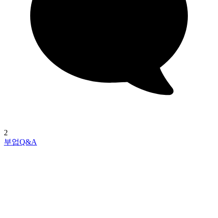
2
부업Q&A