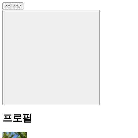
강의
상담
프로필