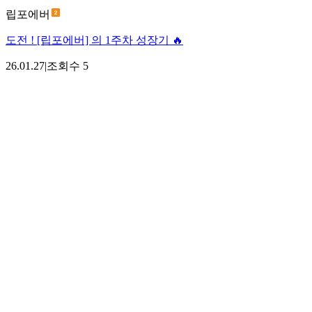
립포에버
도전 ! [립포에버] 의 1주차 성장기 🔥
26.01.27
|
조회수
5