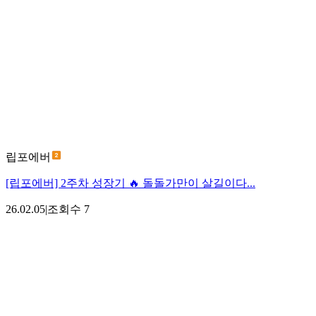
립포에버
[립포에버] 2주차 성장기 🔥 돌돌가만이 살길이다...
26.02.05
|
조회수
7