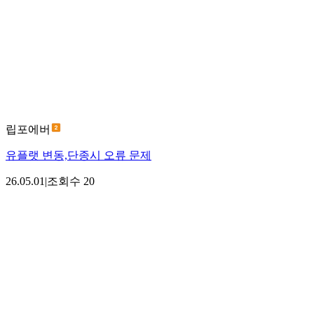
립포에버
유플랫 변동,단종시 오류 문제
26.05.01
|
조회수
20