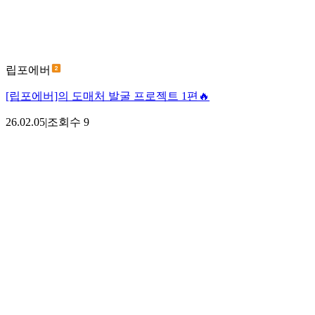
립포에버
[립포에버]의 도매처 발굴 프로젝트 1편🔥
26.02.05
|
조회수
9