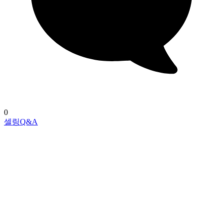
0
셀링Q&A