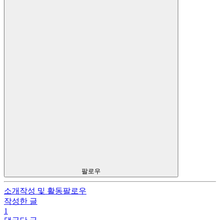
팔로우
소개
작성 및 활동
팔로우
작성한 글
1