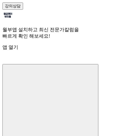
강의
상담
월부앱 설치하고 최신 전문가칼럼을
빠르게 확인 해보세요!
앱 열기