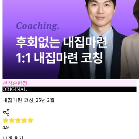
선착순한정
ORIGINAL
내집마련 코칭_25년 2월
4.9
11
개 후기