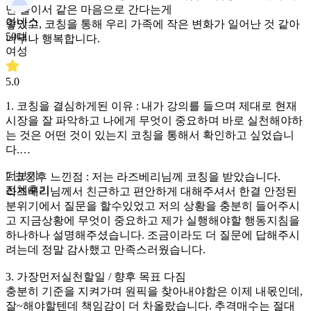
닌 둘이서 같은 마음으로 간다는게
아네스
좋았고, 코칭을 통해 우리 가족에 작은 변화가 일어난 것 같아
50대
너무나 행복합니다.
여성
5.0
1. 코칭을 결심하게된 이유 : 내가 강의를 들으며 제대로 현재
시장을 잘 파악하고 나에게 무엇이 중요하며 바로 실천해야하
는 것은 어떤 것이 있는지 코칭을 통해서 확인하고 싶었습니
다.
더보기
2.코칭후 느낀점 : 저는 라즈베리님께 코칭을 받았습니다.
전체후기
라즈베리님께서 친근하고 편안하게 대해주셔서 한결 안정된
분위기에서 질문을 할수있었고 저의 상황을 충분히 들어주시
고 지금상황에 무엇이 중요하고 제가 실행해야할 행동지침을
하나하나 설명해주셨습니다. 조금이라도 더 질문에 답해주시
려는데 정말 감사했고 만족스러웠습니다.
3. 가장먼저실천할일 / 향후 목표 다짐
충분히 기준을 지켜가며 원픽을 찾아내야함은 이제 내몫인데,
잘~해야할텐데 책임감이 더 차올랐습니다. 추격매수는 절대