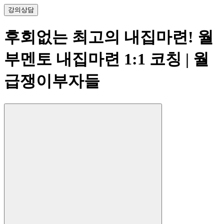
강의
상담
후회없는 최고의 내집마련! 월
부멘토 내집마련 1:1 코칭
| 월
급쟁이부자들