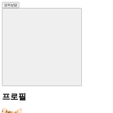
강의
상담
프로필