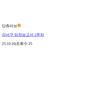
단츄러브
강서구 임장보고서 2주차
25.10.16
|
조회수
25