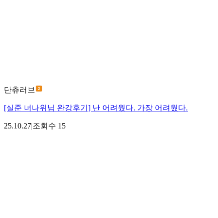
단츄러브
[실준 너나위님 완강후기] 난 어려웠다. 가장 어려웠다.
25.10.27
|
조회수
15