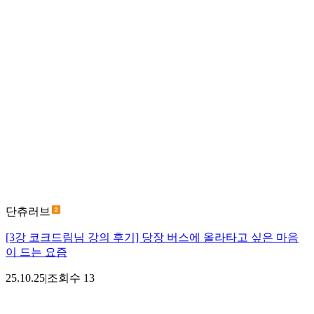
단츄러브
[3강 코크드림님 강의 후기] 당장 버스에 올라타고 싶은 마음
이 드는 요즘
25.10.25
|
조회수
13