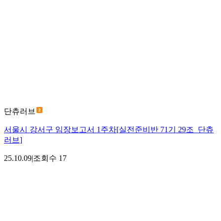
단츄러브
서울시 강서구 임장보고서 1주차[실전준비반 71기 29조_단츄
러브]
25.10.09
|
조회수
17