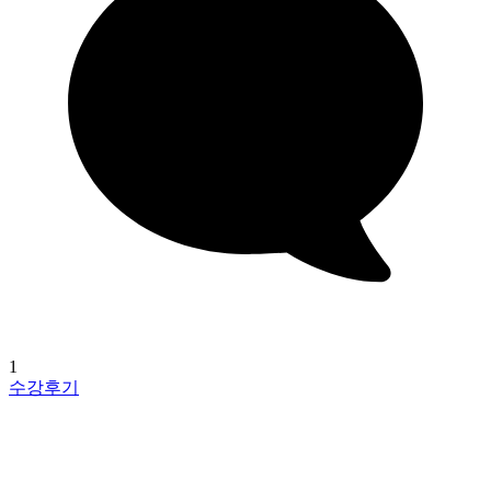
1
수강후기