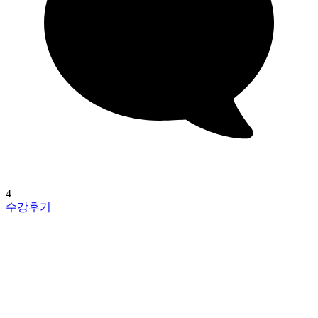
4
수강후기