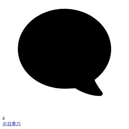
4
수강후기