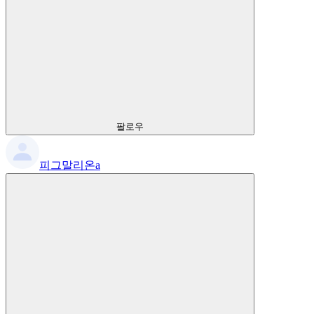
팔로우
피그말리온a