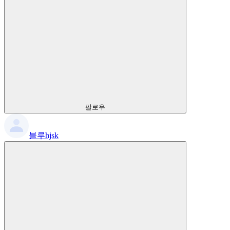
팔로우
블루hjsk