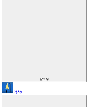
팔로우
악착이