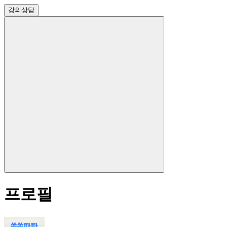
강의
상담
프로필