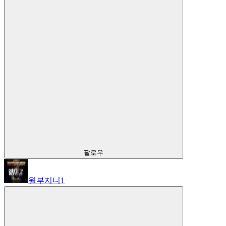
팔로우
월부지니1