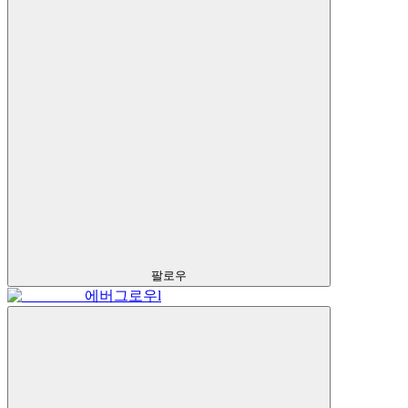
팔로우
에버그로우l