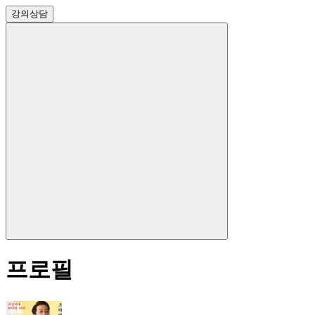
강의
상담
프로필