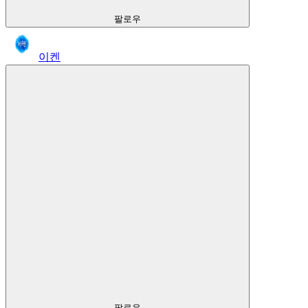
팔로우
이켄
팔로우