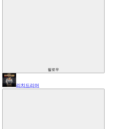
팔로우
리치드리머