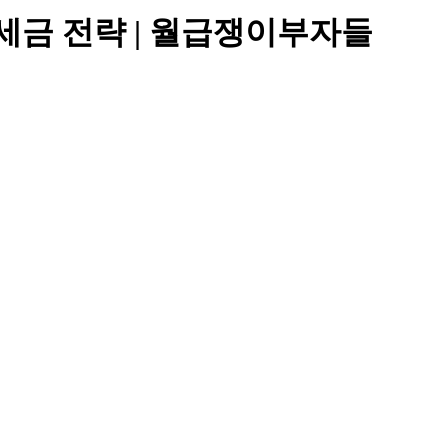
 세금 전략
| 월급쟁이부자들