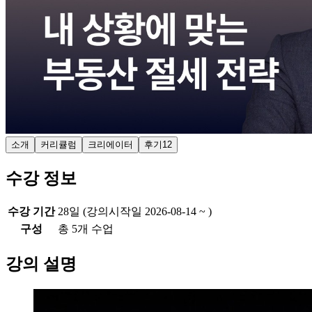
소개
커리큘럼
크리에이터
후기
12
수강 정보
수강 기간
28일 (강의시작일 2026-08-14 ~ )
구성
총
5
개 수업
강의 설명