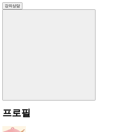
강의
상담
프로필