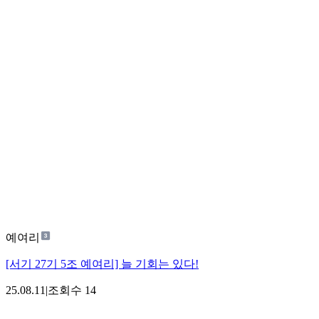
예여리
[서기 27기 5조 예여리] 늘 기회는 있다!
25.08.11
|
조회수
14