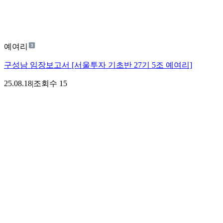
예여리
구성남 임장보고서 [서울투자 기초반 27기 5조 예여리]
25.08.18
|
조회수
15