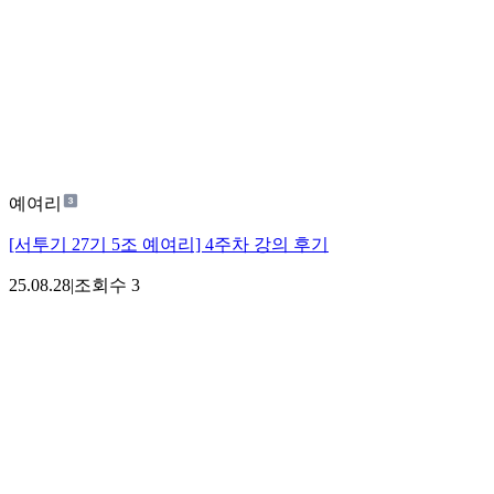
예여리
[서투기 27기 5조 예여리] 4주차 강의 후기
25.08.28
|
조회수
3