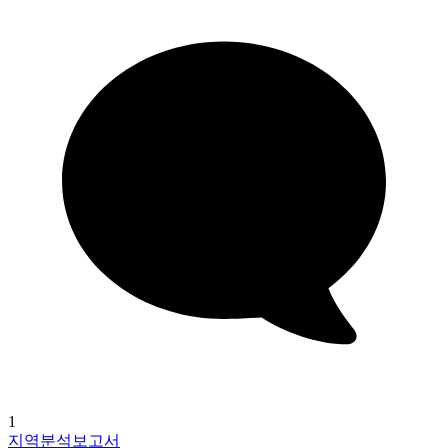
1
지역분석보고서