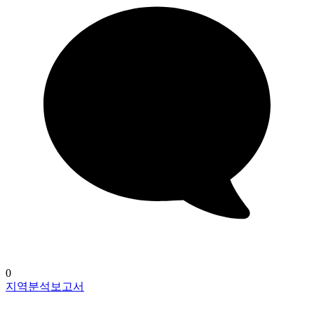
0
지역분석보고서