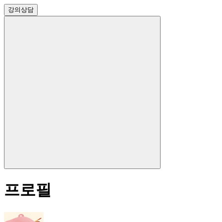
강의
상담
프로필