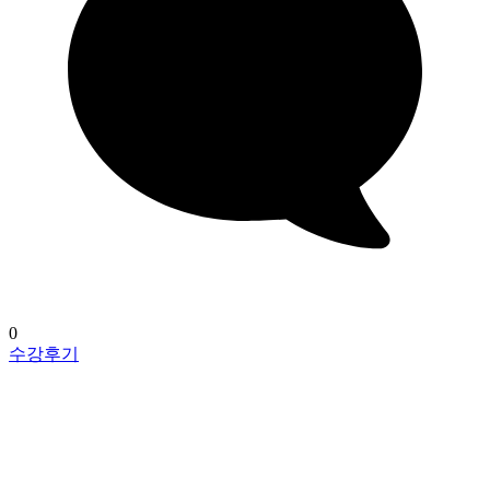
0
수강후기