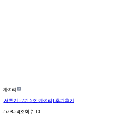
예여리
[서투기 27기 5조 예여리] 후기후기
25.08.24
|
조회수
10