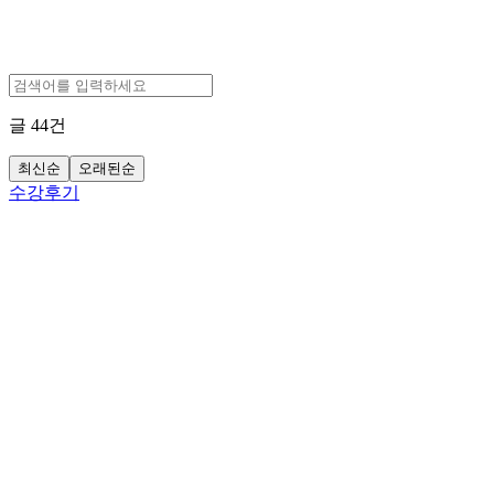
글
44
건
최신순
오래된순
수강후기