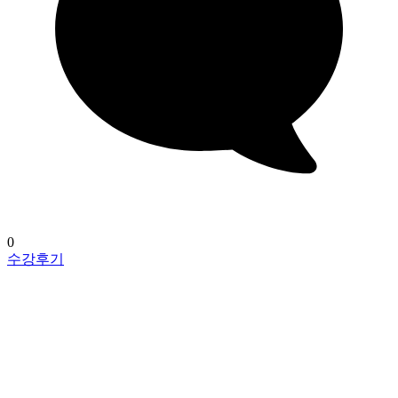
0
수강후기