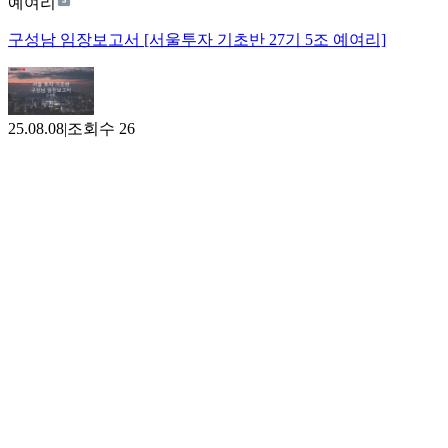
예여리
구성남 임장보고서 [서울투자 기초반 27기 5조 예여리]
25.08.08
|
조회수
26