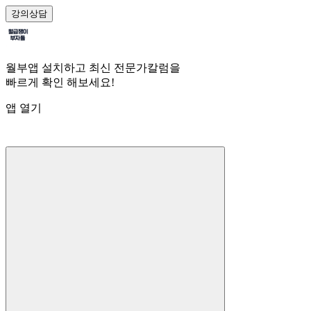
강의
상담
월부앱 설치하고 최신 전문가칼럼을
빠르게 확인 해보세요!
앱 열기