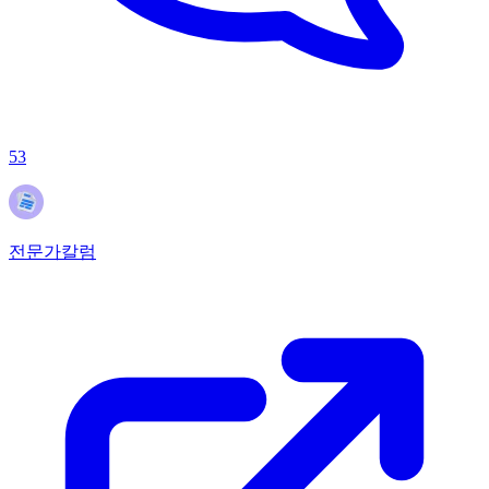
53
전문가칼럼