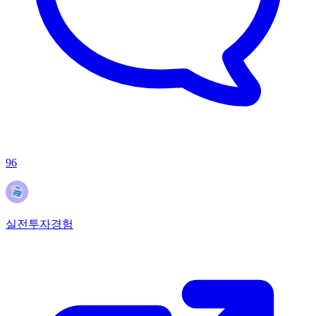
96
실전투자경험