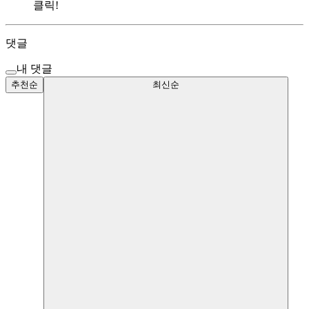
클릭!
댓글
내 댓글
추천순
최신순