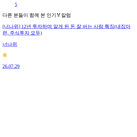
5
다른 분들이 함께 본 인기🏅칼럼
[너나위] 12년 투자하며 알게 된 돈 잘 버는 사람 특징(내집마
련, 주식투자 모두)
너나위
26.07.29