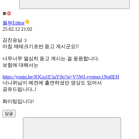
월부Editor
25.02.12 21:02
김진승님 :)
마침 재테크기초반 듣고 계시군요!!
너무너무 열심히 듣고 계시는 걸 응원합니다.
보험에 대해서는
https://youtu.be/JQGq1E5aY9o?si=V5WLvvmsec1Na0EH
너나위님이 예전에 출연하셨던 영상도 있어서
공유드립니다..!
화이팅입니다!
답글