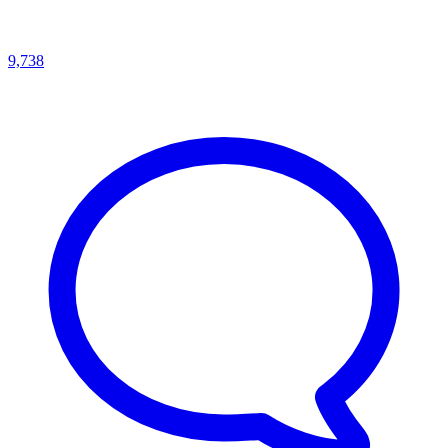
9,738