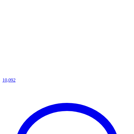
10,092