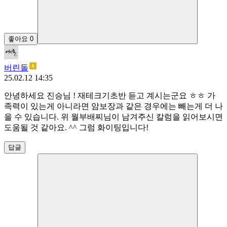
좋아요
0
버린돌
25.02.12 14:35
안녕하세요 진승님 ! 재테크기초반 듣고 계시는군요 ㅎㅎ 가
족력이 있는게 아니라면 암보장과 같은 경우에는 빼는게 더 나
을 수 있습니다. 위 월부배찌님이 남겨주신 칼럼을 읽어보시면
도움될 것 같아요. ^^ 그럼 화이팅입니다!
답글