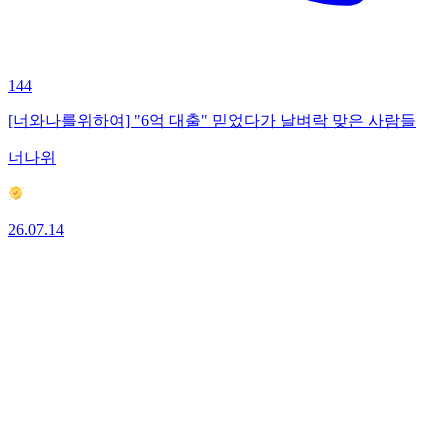
144
[너와나를위하여] "6억 대출" 믿었다가 날벼락 맞은 사람들
너나위
26.07.14