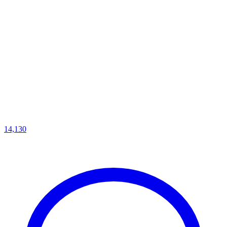
14,130