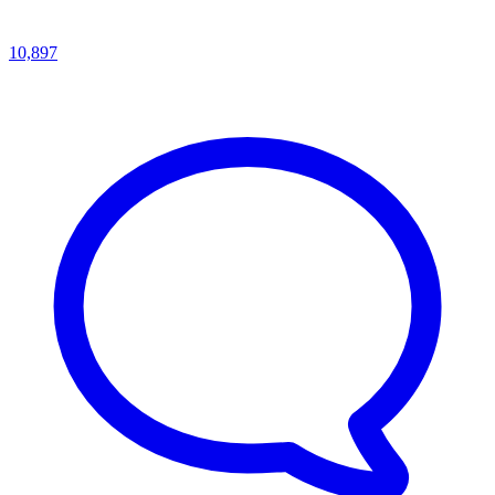
10,897