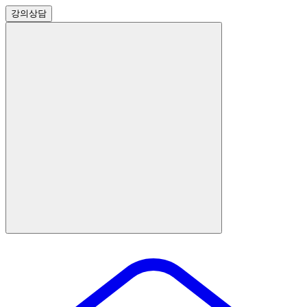
강의
상담