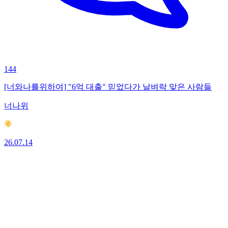
144
[너와나를위하여] "6억 대출" 믿었다가 날벼락 맞은 사람들
너나위
26.07.14