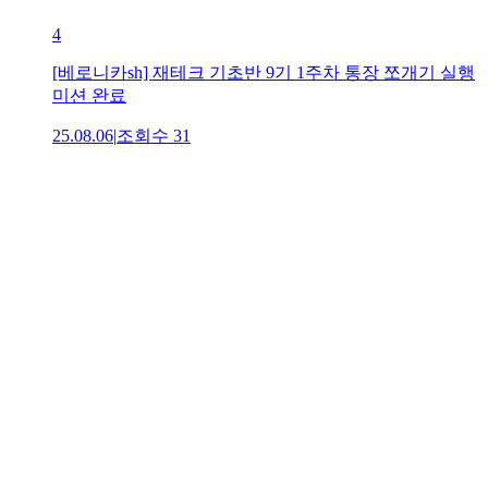
4
[베로니카sh] 재테크 기초반 9기 1주차 통장 쪼개기 실행
미션 완료
25.08.06
|
조회수
31