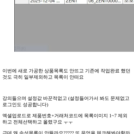
이번에 새로 가공한 상품목록도 안뜨고 기존에 작업완료 했던
것도 극히 일부제외하고 목록이 안떠요
강의들으며 설정값 바꾼적없고 (설정들어가서 봐도 문제없고
로그인도 성공합니다)
엑셀업로드로 제품번호+거래처코드에 목록이미지 1~7 제외
하고 전체선택하고 올렸구요 ㅜㅜ
근데 왜 속성목록이 안뜰까요????? 또 무엇을 체크해봐야할까