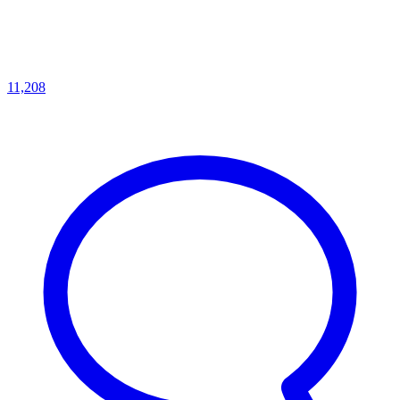
11,208