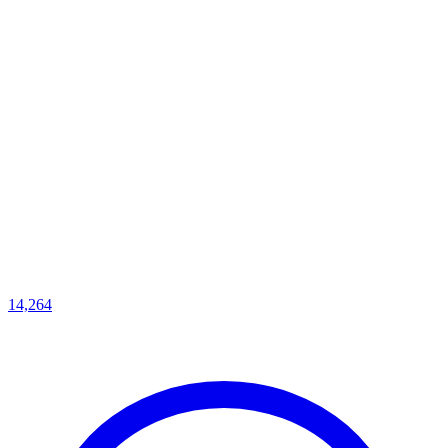
14,264