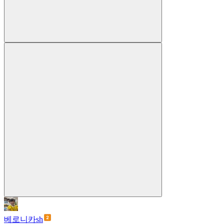
베로니카sh