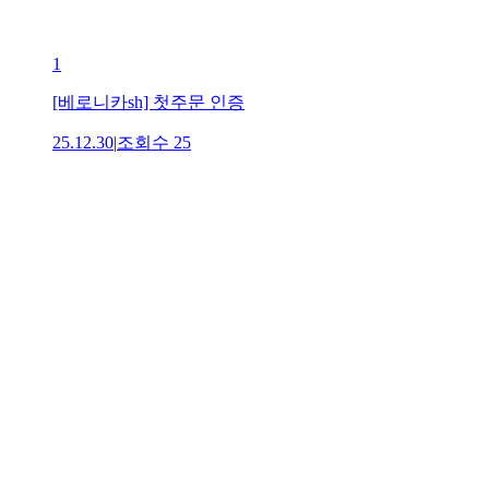
1
[베로니카sh] 첫주문 인증
25.12.30
|
조회수
25