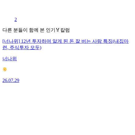
2
다른 분들이 함께 본 인기🏅칼럼
[너나위] 12년 투자하며 알게 된 돈 잘 버는 사람 특징(내집마
련, 주식투자 모두)
너나위
26.07.29