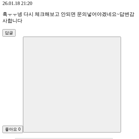
26.01.18 21:20
흑ㅜㅜ넹 다시 체크해보고 안되면 문의넣어야겠네요~답변감
사합니다
답글
좋아요
0