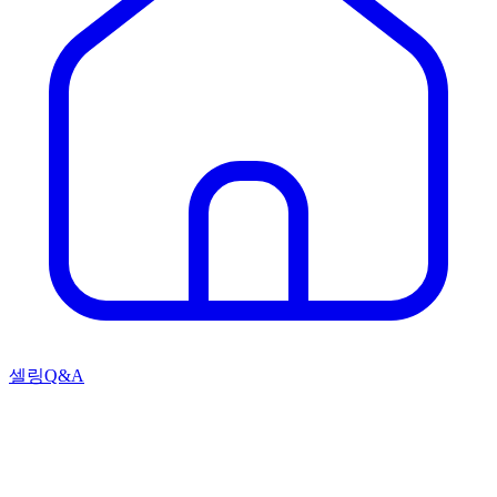
셀링Q&A