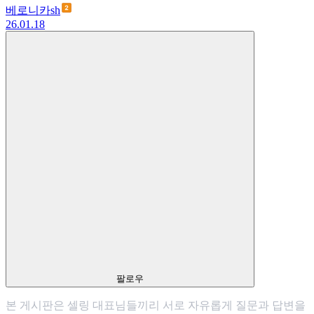
베로니카sh
26.01.18
팔로우
본 게시판은 셀링 대표님들끼리 서로 자유롭게 질문과 답변을