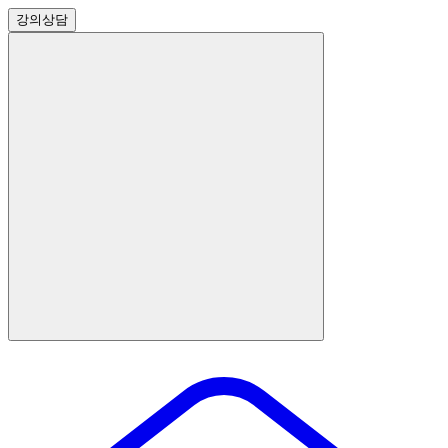
강의
상담