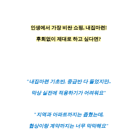
인생에서 가장 비싼 쇼핑, 내집마련!
후회없이 제대로 하고 싶다면?
"내집마련 기초반, 중급반 다 들었지만..
막상 실전에 적용하기가 어려워요"
"지역과 아파트까지는 좁혔는데,
협상이랑 계약까지는 너무 막막해요"