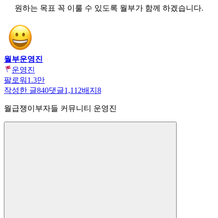
원하는 목표 꼭 이룰 수 있도록 월부가 함께 하겠습니다.
월부운영진
운영진
팔로워
1.3만
작성한 글
840
댓글
1,112
배지
8
월급쟁이부자들 커뮤니티 운영진