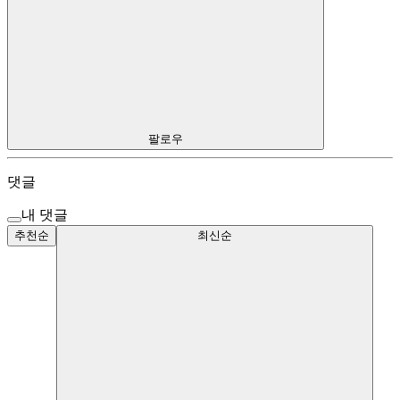
팔로우
댓글
내 댓글
추천순
최신순