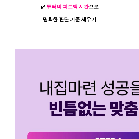
✔️
튜터의 피드백
시간
으로
명확한 판단 기준 세우기