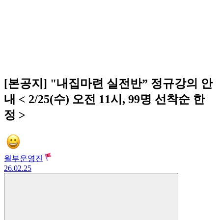
[본공지] "내집마련 실전반” 정규강의 안
내 < 2/25(수) 오전 11시, 99명 선착순 한
정 >
월부운영진
26.02.25