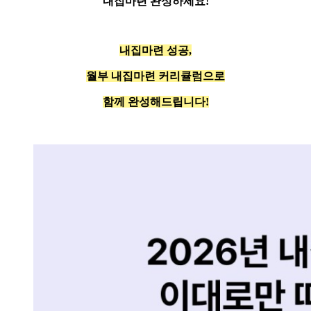
내집마련 완성하세요!
내집마련 성공,
월부 내집마련 커리큘럼으로
함께 완성해드립니다!