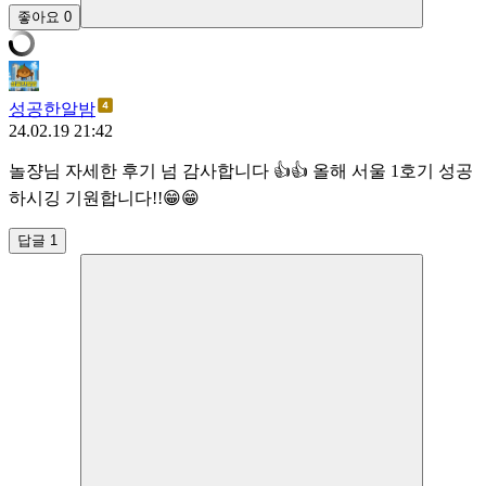
좋아요
0
성공한알밤
24.02.19 21:42
놀쟝님 자세한 후기 넘 감사합니다 👍👍 올해 서울 1호기 성공
하시깅 기원합니다!!😁😁
답글 1