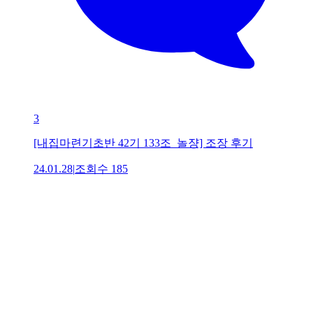
3
[내집마련기초반 42기 133조_놀쟝] 조장 후기
24.01.28
|
조회수
185