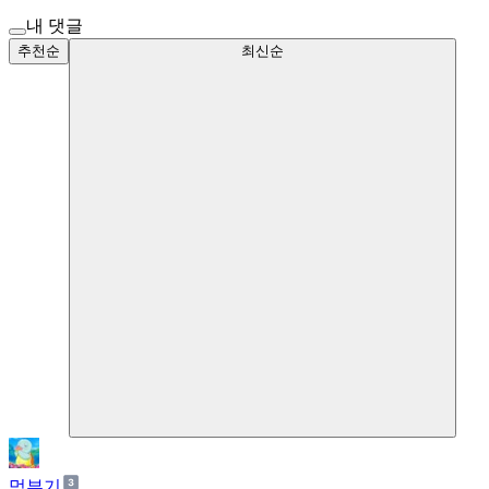
내 댓글
추천순
최신순
먹부기