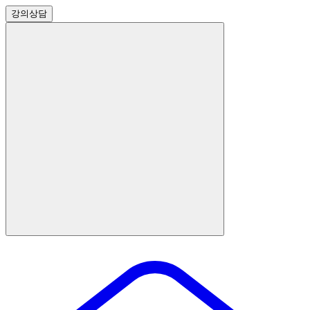
강의
상담