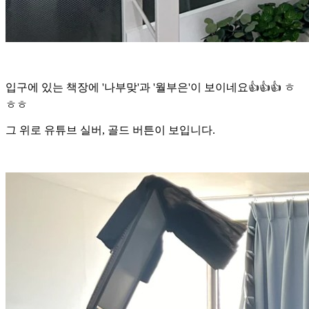
입구에 있는 책장에 '나부맞'과 '월부은'이 보이네요👍👍👍 ㅎ
ㅎㅎ
그 위로 유튜브 실버, 골드 버튼이 보입니다.