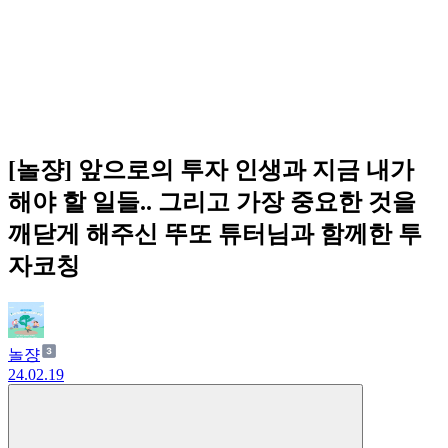
[놀쟝] 앞으로의 투자 인생과 지금 내가
해야 할 일들.. 그리고 가장 중요한 것을
깨닫게 해주신 뚜또 튜터님과 함께한 투
자코칭
놀쟝
24.02.19