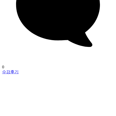
0
수강후기