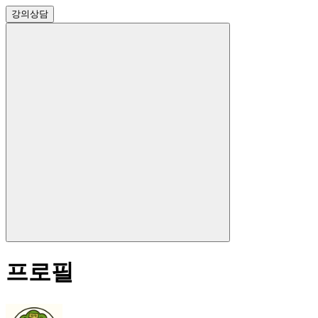
강의
상담
프로필