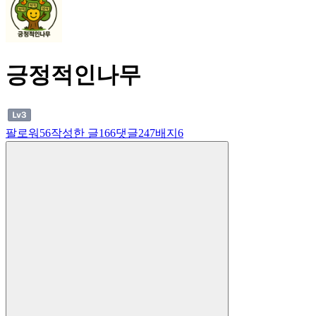
긍정적인나무
팔로워
56
작성한 글
166
댓글
247
배지
6