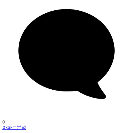
0
아파트분석