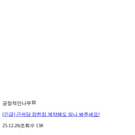
긍정적인나무
[긴급] 근저당 잡힌집 계약해도 되나 봐주세요!
25.12.20
|
조회수
138