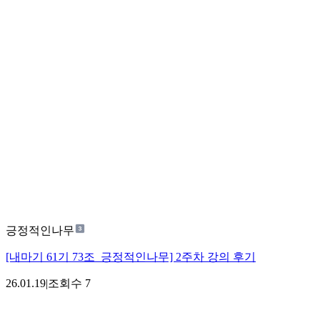
긍정적인나무
[내마기 61기 73조_긍정적인나무] 2주차 강의 후기
26.01.19
|
조회수
7