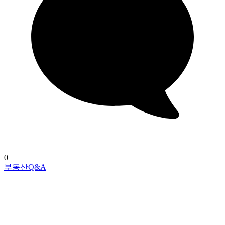
0
부동산Q&A