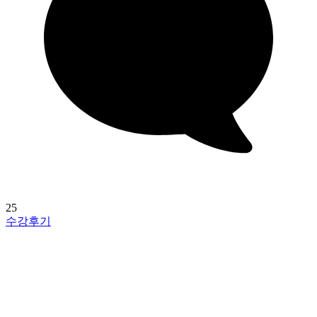
25
수강후기