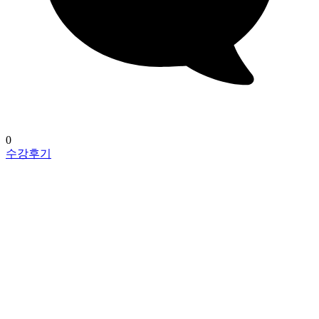
0
수강후기