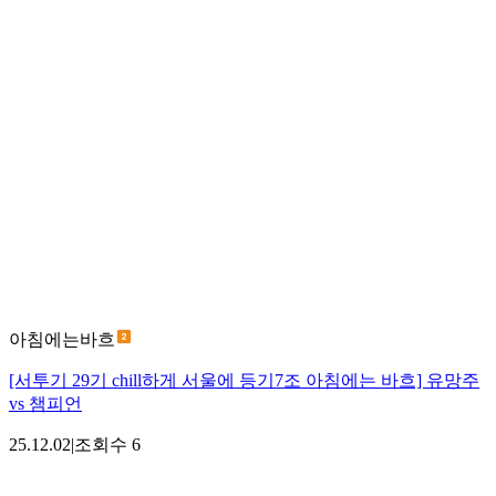
아침에는바흐
[서투기 29기 chill하게 서울에 등기7조 아침에는 바흐] 유망주
vs 챔피언
25.12.02
|
조회수
6