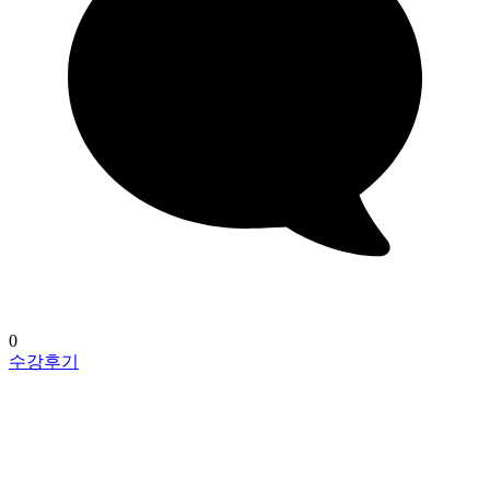
0
수강후기