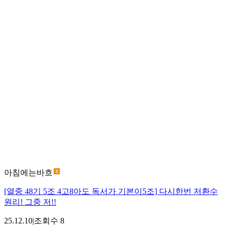
아침에는바흐
[열중 48기 5조 4고8아도 독서가 기본이5조] 다시한번 저환수
원리! 그중 저!!
25.12.10
|
조회수
8