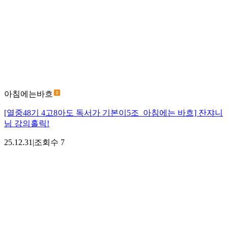
아침에는바흐
[열중48기 4고8아도 독서가 기본이5조_아침에는 바흐] 잔쟈니
님 강의홀릭!
25.12.31
|
조회수
7