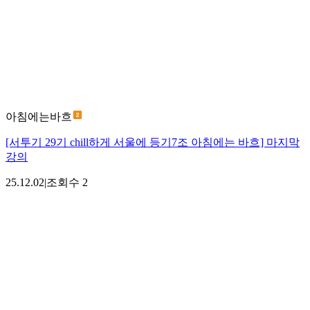
아침에는바흐
[서투기 29기 chill하게 서울에 등기7조 아침에는 바흐] 마지막
강의
25.12.02
|
조회수
2