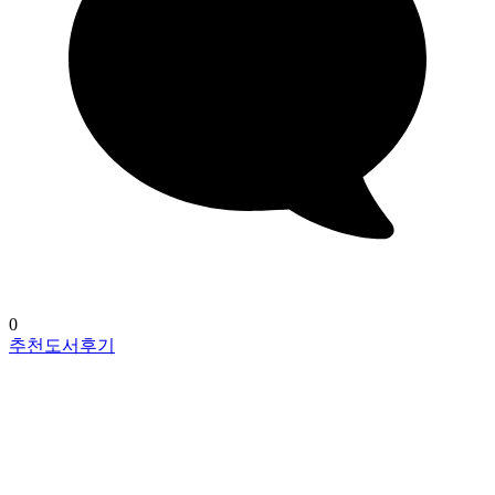
0
추천도서후기