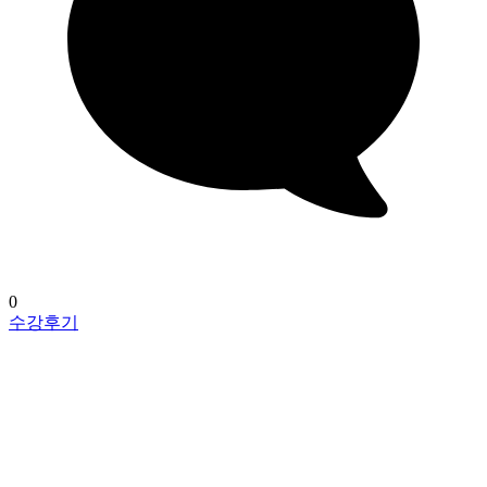
0
수강후기