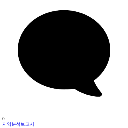
0
지역분석보고서