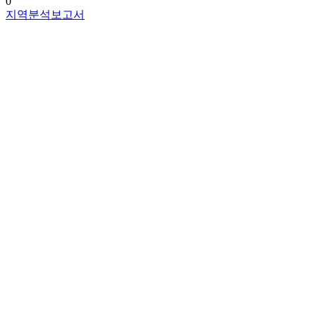
0
지역분석보고서