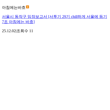
아침에는바흐
서울시 동작구 임장보고서 [서투기 29기 chill하게 서울에 등기
7조 아침에는 바흐]
25.12.02
|
조회수
11