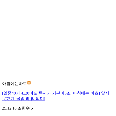
아침에는바흐
[열중48기 4고8아도 독서가 기본이5조_아침에는 바흐] 알지
못했던 '몰입'의 참 의미!
25.12.18
|
조회수
5