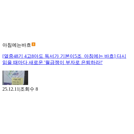
아침에는바흐
[열중48기 4고8아도 독서가 기본이5조_아침에는 바흐] 다시
읽을 때마다 새로운 '월급쟁이 부자로 은퇴하라!'
25.12.11
|
조회수
8