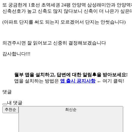
또 궁금한게 1호선 초역세권 24평 안양역 삼성래미안과 안양역
신축선호가 높고 신축도 많지 않다보니 신축이 더 나은가 싶
(아파트 단지를 써도 되는지 모르겠어서 단지는 안썻습니다)
의견주시면 잘 읽어보고 신중히 결정해보겠습니다
감사합니다!!!
월부 앱을 설치하고, 답변에 대한 알림🔔을 받아보세요!
앱을 설치하는 방법은
앱 출시 공지사항
← 여기 클릭!
댓글
내 댓글
추천순
최신순