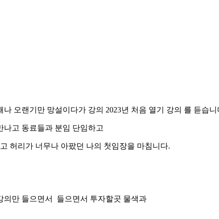
 오랜기만 망설이다가 강의 2023년 처음 열기 강의 를 듣습니
만나고 동료들과 분임 단임하고
 허리가 너무나 아팠던 나의 첫임장을 마침니다.
강의만 들으면서 들으면서 투자할곳 물색과