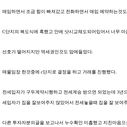
매임하면서 조금 힘이 빠져갔고 전화하면서 매임 예약하는것도
C단지의 복도식에 혹했고 안에 샷시교체도되어있어서 너무 마
선호가 떨어지지만 역세권인것도 맘에들었다.
매물임장 한것중에 c단지로 결정을 하고 거래를 진행했다.
전세입자가 구두계약시행하고 전세계승 받으면 되었는데 3년으
세입자가 집을 잘보여주지 않았어서 전세놓을때 집을 잘 보여
다른 투자자분의글을 보고나서 누수확인 미흡했고 지친마음