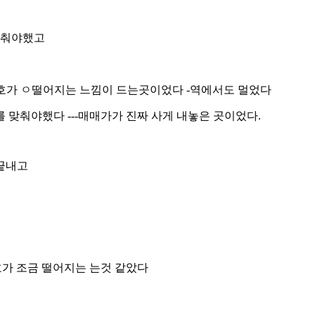
맞춰야했고
선호가 ㅇ떨어지는 느낌이 드는곳이었다 -역에서도 멀었다
를 맞춰야했다 ---매매가가 진짜 사게 내놓은 곳이었다.
 끝내고
가 조금 떨어지는 는것 같았다