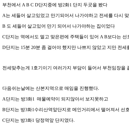
부천에서 A B C D단지중에 방2화1 단지 두곳을 봤다
A는 세들어 살고있었고 만기되어서 나가야하고 전세를 다시 
B 도 세들어 살고있어 만기 되어서 나가야하는 집이었다
C단지는 역에서도 멀고 맞은편에 주택들이 있어 A B보다는 
D단지는 15분 20분 좀 걸어야 했지만 나쁘지 않았고 지만 전세
전세맞추는게 1호기이기 여러가지 부담이 들어서 부천임장을
다음쉬는날에는 산본지역으로 매임을 진행했다.
A단지는 방3화1 매물예약이 되지않아서 보지못하고
B단지는 방3화1수리산역앞단지로 메인거리에서 떨어져서 선호
C단지는 방3화1 당정역앞 단지였다.