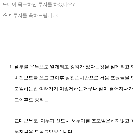
드디어 목표하던 투자를 하셨나요?
🎉🎉 투자를 축하드립니다!
월부를 유투브로 알게되고 강의가 있다는것을 알게되고 꽤나
비전보드를 쓰고 그이후 실전준비반으로 처음 조원들을 
분임하는법 여러가지 이렇게하는거구나 발이 떨어져나가고
그이후로 강의는
교대근무로 지투기 신도시 서투기를 조모임은하지않고 
투자금을 모을고있었습니다.