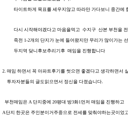
타이트하게 목표를 세우지않고 따라만 가다보니 중간에 
다시 시작해야겠다고 마음을먹고 수지구 산본 부천을 전
죽전 1-2개의 단지가 눈에 들어왔지만 무리가 많이가는
두지역 닺니후보추리기후 매임을 진행합니다
2. 매임 하면서 꼭 아파트후기를 썻으면 좋겠다고 생각하면서
투자자분들의 글도읽으면서 정신을 다졌습니다.
부천매임은 A 단지중에 20평대 방3화1먼저 매임을 진행하고
A단지 한곳은 주인분이거주중으로 전세를 맞춰야하는곳이었