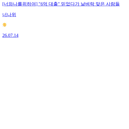
[너와나를위하여] "6억 대출" 믿었다가 날벼락 맞은 사람들
너나위
26.07.14