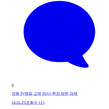
0
강동구(명일,고덕,암사) 현장 방문 과제
24.02.25
|
조회수
115