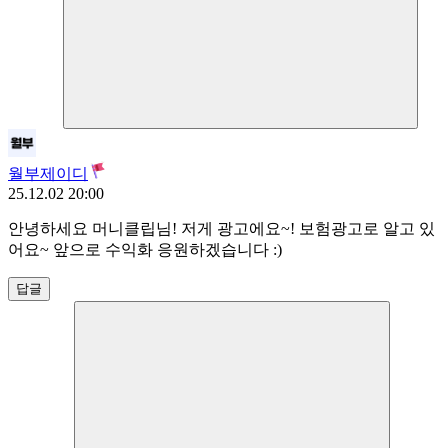
월부제이디
25.12.02 20:00
안녕하세요 머니클립님! 저게 광고에요~! 보험광고로 알고 있
어요~ 앞으로 수익화 응원하겠습니다 :)
답글