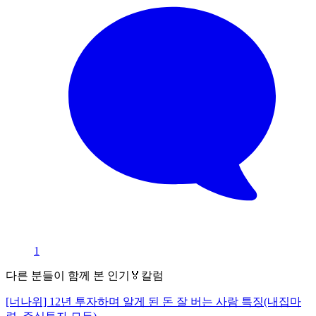
1
다른 분들이 함께 본 인기🏅칼럼
[너나위] 12년 투자하며 알게 된 돈 잘 버는 사람 특징(내집마