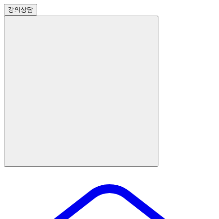
강의
상담