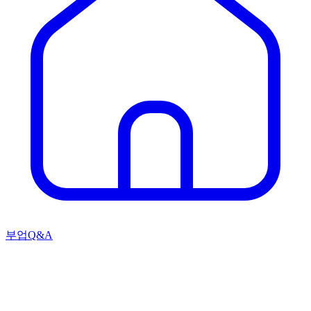
부업Q&A