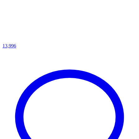
13,996