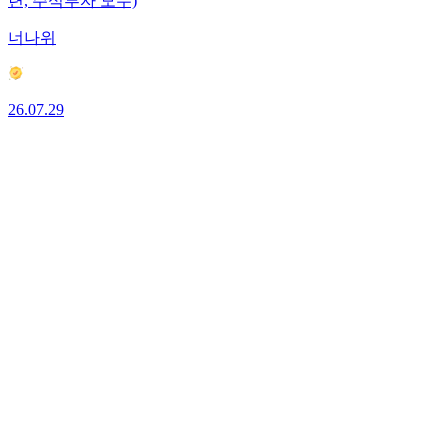
련, 주식투자 모두)
너나위
26.07.29