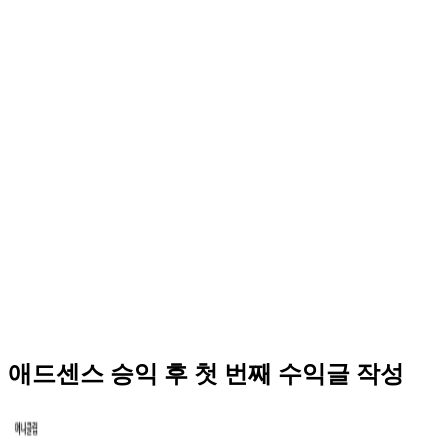
애드센스 승익 후 첫 번째 수익글 작성