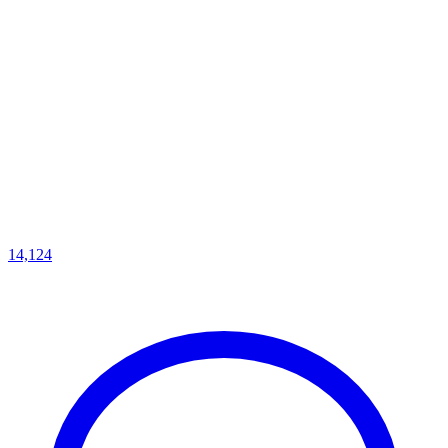
14,124