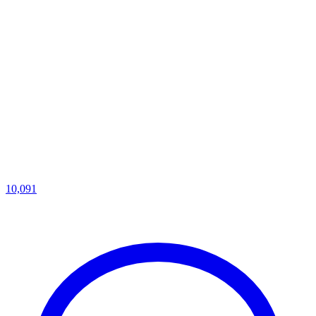
10,091