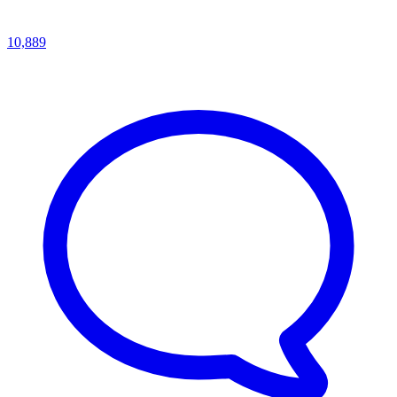
10,889