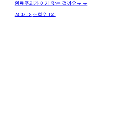
완료주의가 이게 맞는 걸까요ㅠ.ㅠ
24.03.18
|
조회수
165