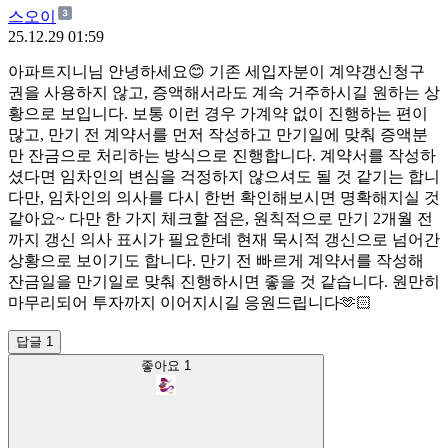
스오이
25.12.29 01:59
아파트지니님 안녕하세요😊 기존 세입자분이 계약갱신청구
권을 사용하지 않고, 증액해서라도 계속 거주하시길 원하는 상
황으로 보입니다. 보통 이런 경우 가계약 없이 진행하는 편이
많고, 만기 전 계약서를 먼저 작성하고 만기일에 맞춰 증액분
만 잔금으로 처리하는 방식으로 진행합니다. 계약서를 작성하
셨다면 임차인의 변심을 걱정하지 않으셔도 될 것 같기는 합니
다만, 임차인의 의사를 다시 한번 확인해보시면 명확해지실 것
같아요~ 다만 한 가지 체크할 점은, 원칙적으로 만기 2개월 전
까지 갱신 의사 표시가 필요한데 현재 묵시적 갱신으로 넘어간
상황으로 보이기도 합니다. 만기 전 빠르게 계약서를 작성해
잔금일을 만기일로 맞춰 진행하시면 좋을 것 같습니다. 원만히
마무리되어 투자까지 이어지시길 응원드립니다🫶🏻
답글 1
좋아요
1