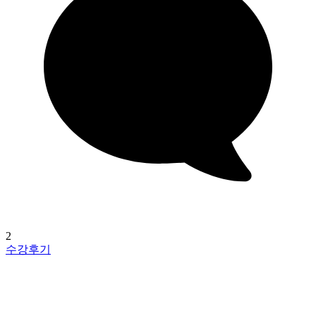
2
수강후기