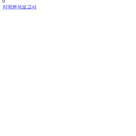
0
지역분석보고서