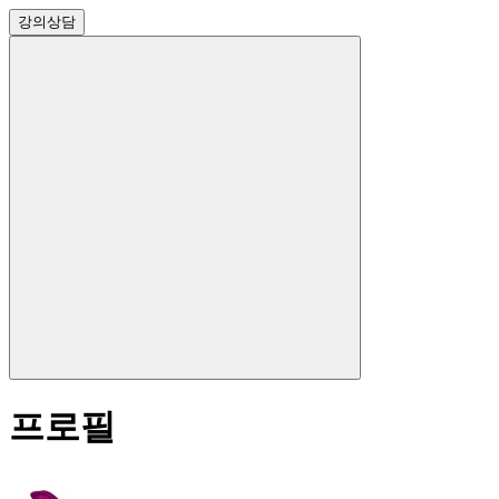
강의
상담
프로필