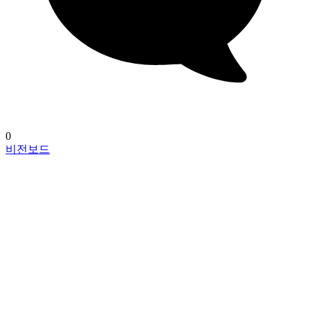
0
비전보드