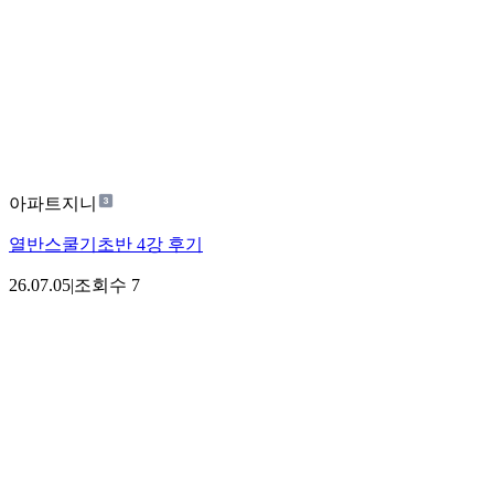
아파트지니
열반스쿨기초반 4강 후기
26.07.05
|
조회수
7