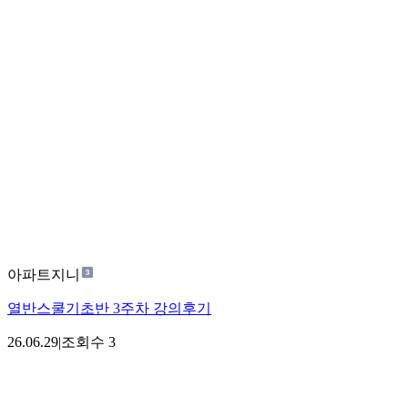
아파트지니
열반스쿨기초반 3주차 강의후기
26.06.29
|
조회수
3