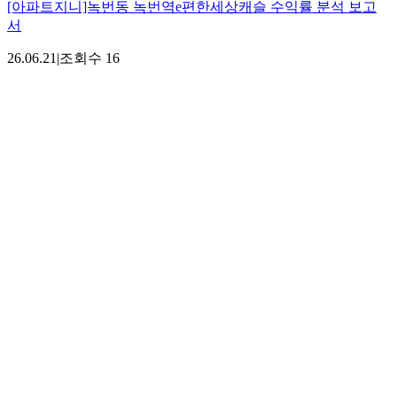
[아파트지니]녹번동 녹번역e편한세상캐슬 수익률 분석 보고
서
26.06.21
|
조회수
16