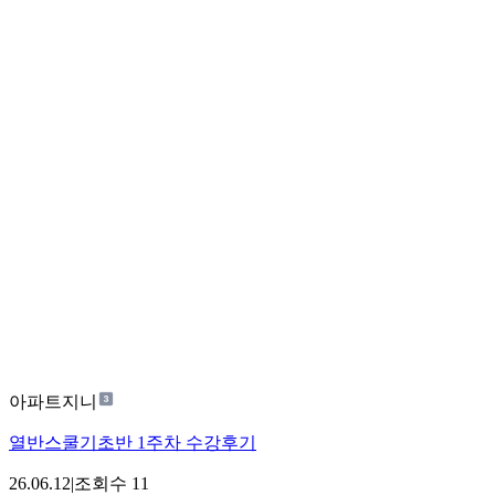
아파트지니
열반스쿨기초반 1주차 수강후기
26.06.12
|
조회수
11