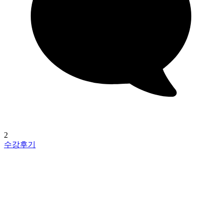
2
수강후기