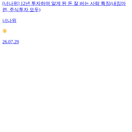
[너나위] 12년 투자하며 알게 된 돈 잘 버는 사람 특징(내집마
련, 주식투자 모두)
너나위
26.07.29