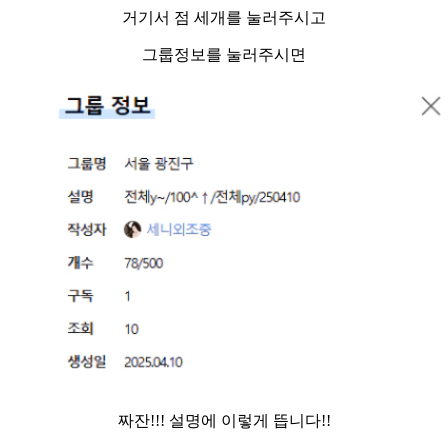
거기서 점 세개를 눌러주시고
그룹정보를 눌러주시면
짜잔!!! 설명에 이렇게 뜹니다!!