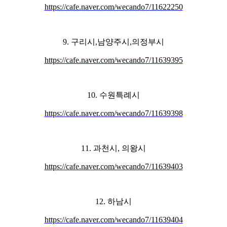
https://cafe.naver.com/wecando7/11622250
9. 구리시,남양주시,의정부시
https://cafe.naver.com/wecando7/11639395
10. 수원특례시
https://cafe.naver.com/wecando7/11639398
11. 과천시, 의왕시
https://cafe.naver.com/wecando7/11639403
12. 하남시
https://cafe.naver.com/wecando7/11639404