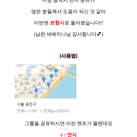
지방 광역시 단지 공유가
많은 분들께서 도움이 되신 것 같아
이번엔
포항시
로 돌아왔습니다!!
(남편 세배지니님 감사합니다💕)
[사용법]
그룹을 공유하시면 이런 멘트가 뜰텐데요
y : 연식