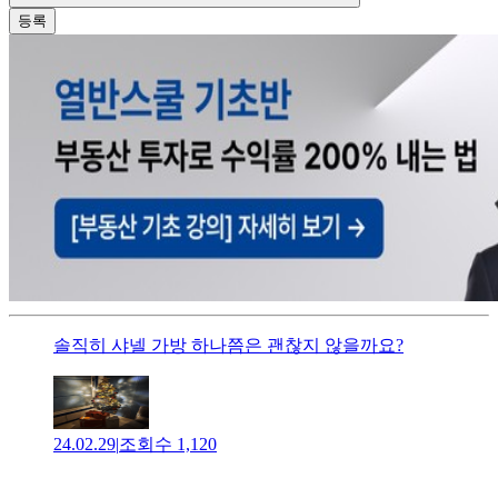
등록
솔직히 샤넬 가방 하나쯤은 괜찮지 않을까요?
24.02.29
|
조회수
1,120