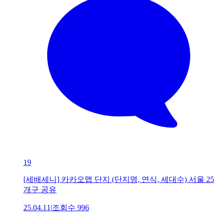
19
[세배세니] 카카오맵 단지 (단지명, 연식, 세대수) 서울 25
개구 공유
25.04.11
|
조회수
996