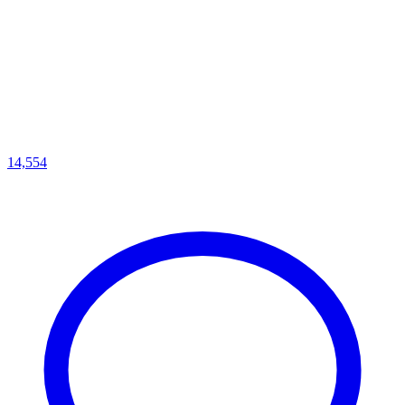
14,554