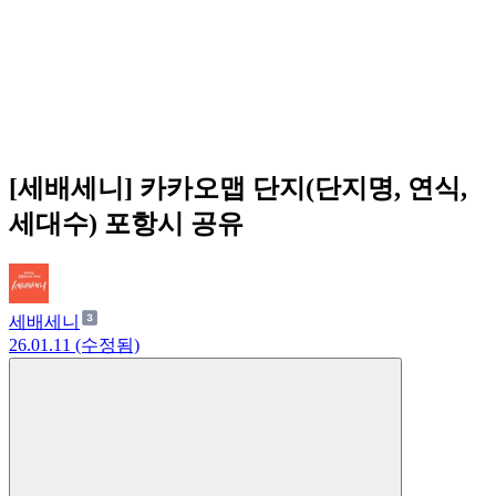
[세배세니] 카카오맵 단지(단지명, 연식,
세대수) 포항시 공유
세배세니
26.01.11 (수정됨)