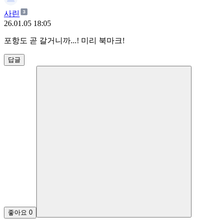
사린
26.01.05 18:05
포항도 곧 갈거니까...! 미리 북마크!
답글
좋아요
0