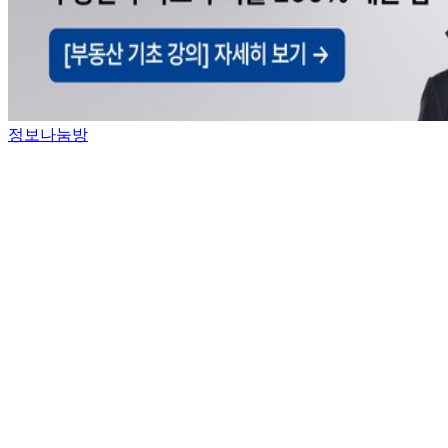
정보나눔방