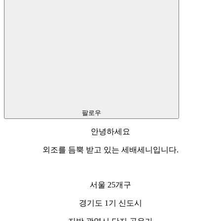
팔로우
안녕하세요
외조를 듬뿍 받고 있는 세배세니입니다.
서울 25개구
경기도 1기 신도시