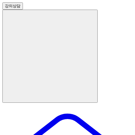
강의
상담