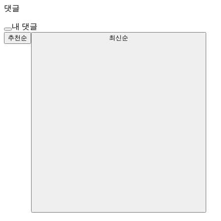
댓글
내 댓글
추천순
최신순