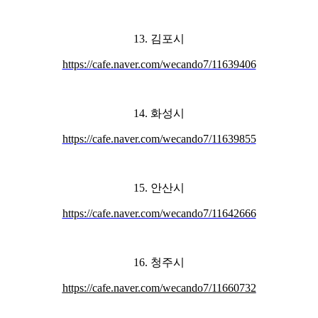
13. 김포시
https://cafe.naver.com/wecando7/11639406
14. 화성시
https://cafe.naver.com/wecando7/11639855
15. 안산시
https://cafe.naver.com/wecando7/11642666
16. 청주시
https://cafe.naver.com/wecando7/11660732