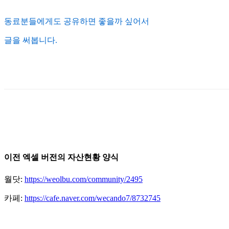
동료분들에게도 공유하면 좋을까 싶어서
글을 써봅니다.
이전 엑셀 버전의 자산현황 양식
월닷:
https://weolbu.com/community/2495
카페:
https://cafe.naver.com/wecando7/8732745