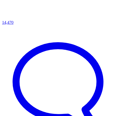
14,470