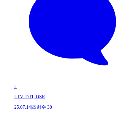
2
LTV, DTI, DSR
25.07.14
|
조회수
38