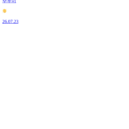
주우이
26.07.23