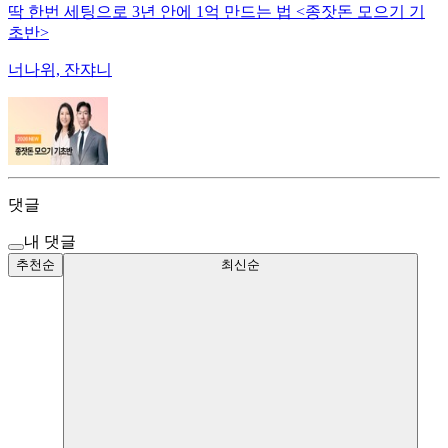
딱 한번 세팅으로 3년 안에 1억 만드는 법 <종잣돈 모으기 기
초반>
너나위, 잔쟈니
댓글
내 댓글
추천순
최신순