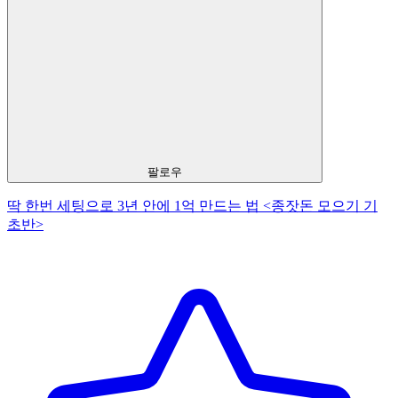
팔로우
딱 한번 세팅으로 3년 안에 1억 만드는 법 <종잣돈 모으기 기
초반>