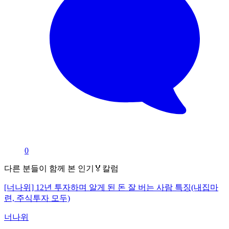
0
다른 분들이 함께 본 인기🏅칼럼
[너나위] 12년 투자하며 알게 된 돈 잘 버는 사람 특징(내집마
련, 주식투자 모두)
너나위