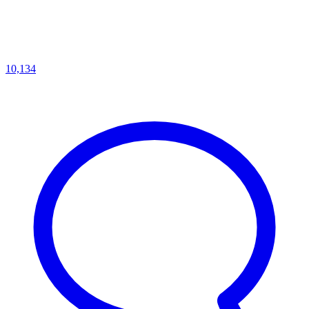
10,134