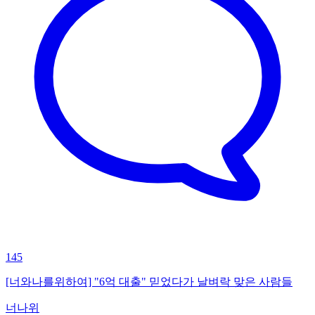
145
[너와나를위하여] "6억 대출" 믿었다가 날벼락 맞은 사람들
너나위