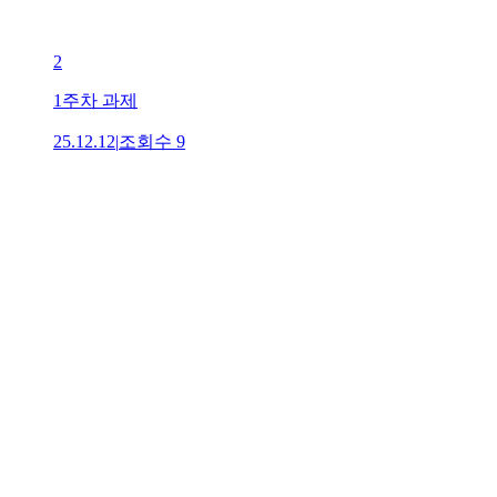
2
1주차 과제
25.12.12
|
조회수
9