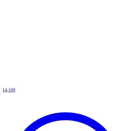
14,109