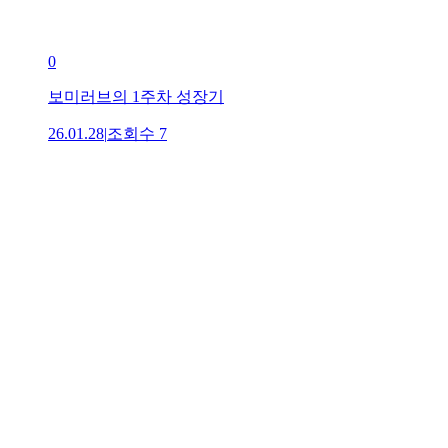
0
보미러브의 1주차 성장기
26.01.28
|
조회수
7