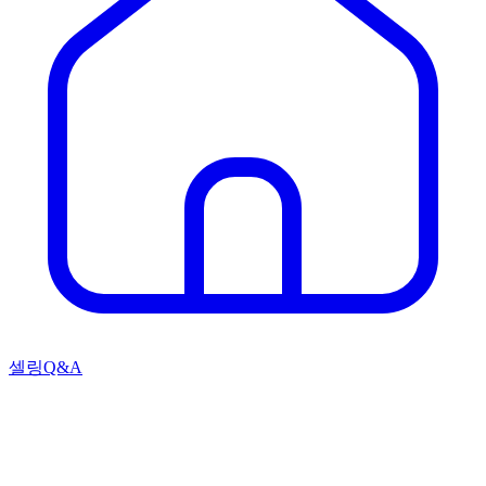
셀링Q&A