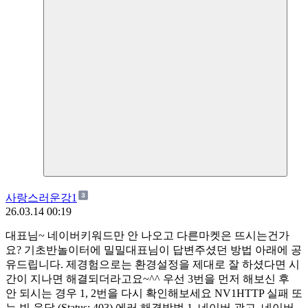
사랑스러운강1
26.03.14 00:19
대표님~ 네이버키워드만 안 나오고 다른마켓은 뜨시는건가
요? 기초반놀이터에 밀밀대표님이 답변주셨던 방법 아래에 공
유드립니다. 제경험으로는 환경설정을 제대로 잘 하셨다면 시
간이 지나면 해결되더라고요~^^ 우선 3번을 먼저 해보신 후
안 되시는 경우 1, 2번을 다시 확인해보세요 NV1HTTP 실패 또
는 빈 응답 (Status: 403) 에러 해결방법 1. 네이버 광고, 네이버