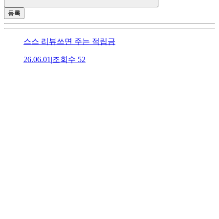
등록
스스 리뷰쓰면 주는 적립금
26.06.01
|
조회수
52