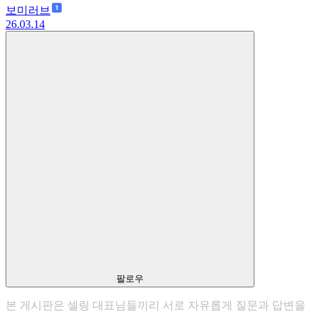
보미러브
26.03.14
팔로우
본 게시판은 셀링 대표님들끼리 서로 자유롭게 질문과 답변을