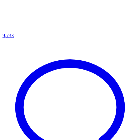
9,733