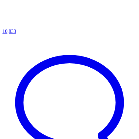
10,833