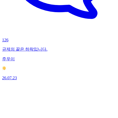
126
규제의 끝은 하락입니다.
주우이
26.07.23