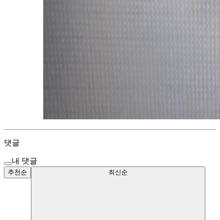
댓글
내 댓글
추천순
최신순