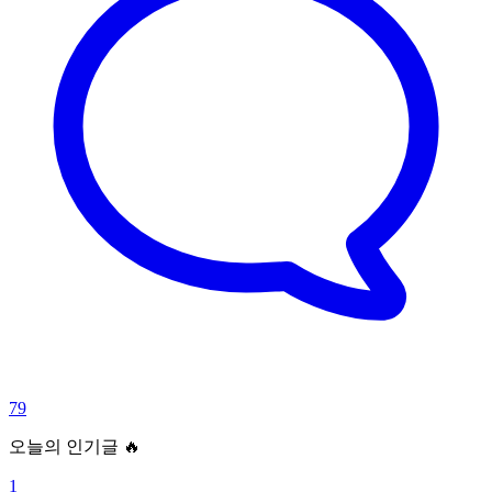
79
오늘의 인기글 🔥
1