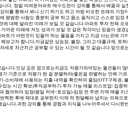
니다. 정말 어려운아파트 매수도전이 강의를 통해서 배움과 실
 강의를 통해서 뵈니 신기 하기도 하고 저랑 비슷한 또래의 가
중에 평범한 사람도 충분히 공부 하고 몸소 움직이고 스스로 임
에 대해 달라진 미래가 보일 것 같습니다.아파트 투자 전체 프로
 가까운 미래에 저도 성과가 보일 것 같은 착각아닌 믿음이 생겼
는아파트가 어떤것이 있을까 하는 물음을 가지고 지금 사는곳에 가
 해보고자 합니다.지금같은 상승장, 불장, 그리고 대출규제, 
자세로 차근차근 공부할 수 있는 시간이 될 것 같습니다.앞으로는
의였습니다.인상 깊은 점으로는지금도 저평가되어있는 물건들이 많
치평가 기준으로 저평가 된 걸 분별하라(좋은걸 판별하는 안목 기
-소비재에 사용되는 지출 내역을 확인하여 줄임(OTT구독권, 불
할수있는 시간 확보)투자공부하기-투자 가능 매물 리스트업/ 집중하
부사님과 협의하여 임장(평일 저녁~토요일)-임장 전 주변 지역 매물
 번쩍한 후에 제대로 공부한지 이제 막 한달째라 넘치는 의욕으로
겠습니다.귀한 강의를 통해 경험과 지식을 나누어주셔서 다시한번