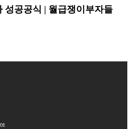
투자 성공공식
| 월급쟁이부자들