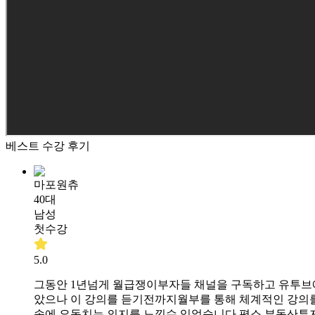
베스트 수강 후기
마포원츄
40대
남성
첫수강
5.0
그동안 1년넘게 월급쟁이부자들 채널을 구독하고 유투브
았으나 이 강의를 듣기전까지월부를 통해 체계적인 강의를
속에 요동치는 의지를 느낄수 있었습니다.평소 부동산투자