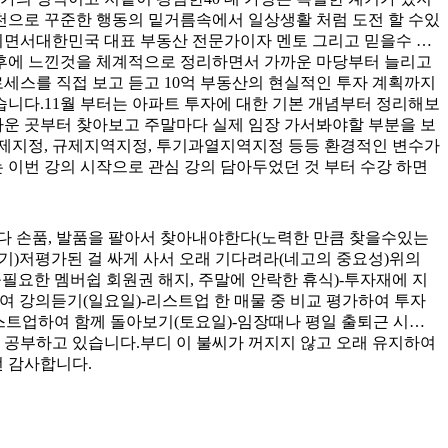
천으로 꾸준한 행동의 밑거름속에서 일상생활 처럼 도전 할 수있
장이면서대한민국 대표 부동산 전문가이자 멘토 그리고 믿을수 있
장 후에 느낀것을 체계적으로 정리하면서 가까운 마당부터 늘리고
세스를 직접 보고 듣고 10억 부동산의 현실적인 투자 계획까지
습니다.11월 부터는 아파트 투자에 대한 기본 개념부터 정리해보
까운 곳부터 찾아보고 주말마다 실제 임장 가서봐야할 부분을 보
토허제지정, 규제지역지정, 투기과열지역지정 등등 환경적인 변수가
 이번 강의 시작으로 관심 강의 담아두었던 것 부터 수강 하면
다 손품, 발품을 팔아서 찾아내야한다(노력한 만큼 찾을수있는
르기)저평가된 걸 싸게 사서 오래 기다려라(네고의 중요성)위의
필요한 멤버쉽 회원권 해지, 주말에 안락한 휴식)-투자재에 지
여 강의듣기(일요일)-리스트업 한 매물 중 비교 평가하여 투자
 리스트업하여 함께 돌아보기(토요일)-임장때나 평일 출퇴근 시간
 공부하고 있습니다.부디 이 불씨가 꺼지지 않고 오래 유지하여
 감사합니다.