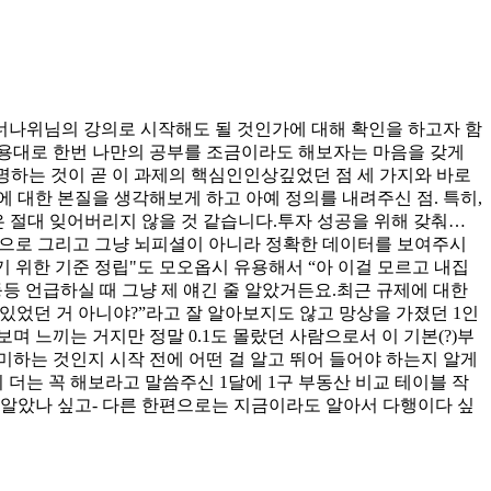
 너나위님의 강의로 시작해도 될 것인가에 대해 확인을 하고자 함
용대로 한번 나만의 공부를 조금이라도 해보자는 마음을 갖게
명하는 것이 곧 이 과제의 핵심인인상깊었던 점 세 가지와 바로
에 대한 본질을 생각해보게 하고 아예 정의를 내려주신 점. 특히,
은 절대 잊어버리지 않을 것 같습니다.투자 성공을 위해 갖춰야
계적으로 그리고 그냥 뇌피셜이 아니라 정확한 데이터를 보여주시
기 위한 기준 정립"도 모오옵시 유용해서 “아 이걸 모르고 내집
등등 언급하실 때 그냥 제 얘긴 줄 알았거든요.최근 규제에 대한
 있었던 거 아니야?”라고 잘 알아보지도 않고 망상을 가졌던 1인
를 보며 느끼는 거지만 정말 0.1도 몰랐던 사람으로서 이 기본(?)부
미하는 것인지 시작 전에 어떤 걸 알고 뛰어 들어야 하는지 알게
더는 꼭 해보라고 말씀주신 1달에 1구 부동산 비교 테이블 작
 알았나 싶고- 다른 한편으로는 지금이라도 알아서 다행이다 싶