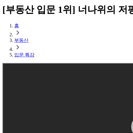
[부동산 입문 1위] 너나위의 저
홈
부동산
입문 특강