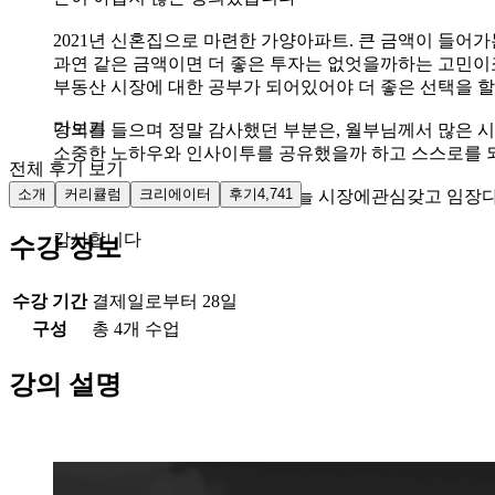
2021년 신혼집으로 마련한 가양아파트. 큰 금액이 들
과연 같은 금액이면 더 좋은 투자는 없엇을까하는 고민이
부동산 시장에 대한 공부가 되어있어야 더 좋은 선택을 
더보기
강의를 들으며 정말 감사했던 부분은, 월부님께서 많은 
소중한 노하우와 인사이투를 공유했을까 하고 스스로를 
전체 후기 보기
소개
커리큘럼
크리에이터
후기
4,741
월부님께서 알려주신 내용으로 늘 시장에관심갖고 임장
감사합니다
수강 정보
수강 기간
결제일로부터 28일
구성
총
4
개 수업
강의 설명