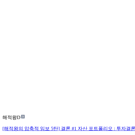
해적왕D
[해적왕의 압축적 임보 5탄] 결론 #1 자산 포트폴리오 : 투자결