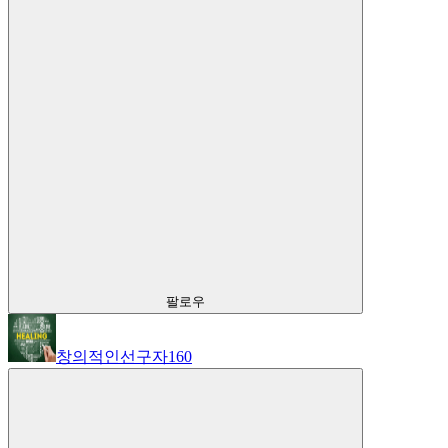
팔로우
창의적인선구자160