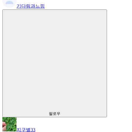
기다림과느낌
팔로우
지구별33