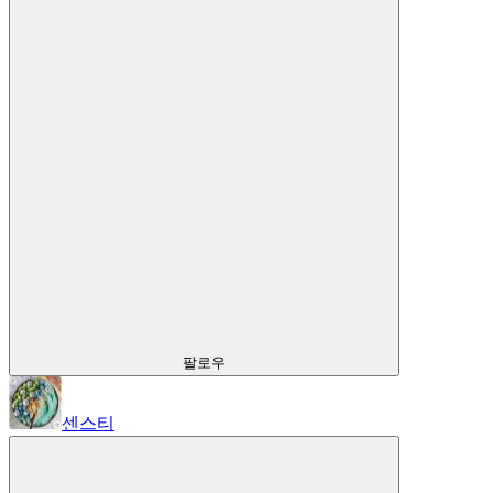
팔로우
센스티