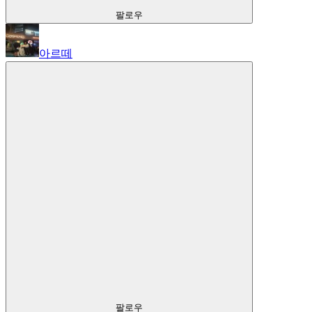
팔로우
아르떼
팔로우