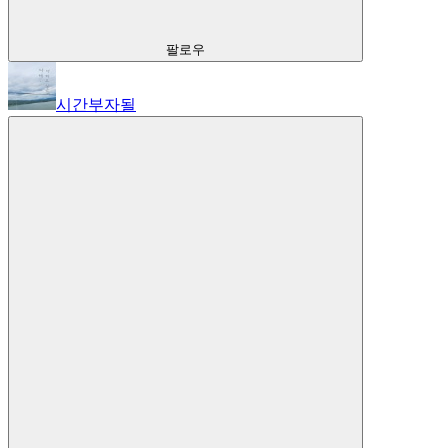
팔로우
시간부자될