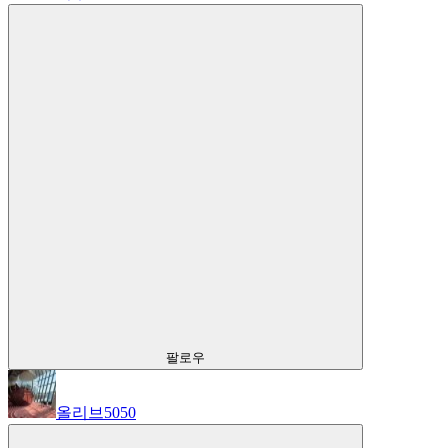
팔로우
올리브5050