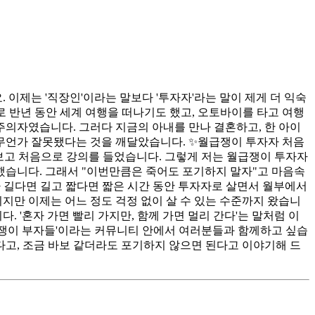
이제는 '직장인'이라는 말보다 '투자자'라는 말이 제게 더 익숙
로 반년 동안 세계 여행을 떠나기도 했고, 오토바이를 타고 여행
의자였습니다. 그러다 지금의 아내를 만나 결혼하고, 한 아이
 무언가 잘못됐다는 것을 깨달았습니다. ✨월급쟁이 투자자 처음
 보고 처음으로 강의를 들었습니다. 그렇게 저는 월급쟁이 투자자
 했습니다. 그래서 "이번만큼은 죽어도 포기하지 말자"고 마음속
자 길다면 길고 짧다면 짧은 시간 동안 투자자로 살면서 월부에서
지만 이제는 어느 정도 걱정 없이 살 수 있는 수준까지 왔습니
. '혼자 가면 빨리 가지만, 함께 가면 멀리 간다'는 말처럼 이
월급쟁이 부자들'이라는 커뮤니티 안에서 여러분들과 함께하고 싶습
다고, 조금 바보 같더라도 포기하지 않으면 된다고 이야기해 드