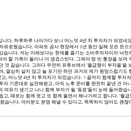
다. 하루하루 나아가다 보니 어느덧 4년 차 투자자가 되었네요. 
 자유로웠습니다. 아파트 공사 현장에서 1년 동안 일해 모은 돈으
 샀습니다. 저는 미래보다는 현재를 즐기는 소비주의자이자 낙천주
야 할 가족이 둘이나 더 생겼스빈다. 그제야 텅 빈 통장을 보며
던 것 같습니다. 그러다 우연히 유튜브에서 '월급쟁이 부자들'을
며, 열심히 살지 않고 늘 포기만 하던 과거의 제가 원망스럽기도
았고, 어느덧 4년 차 투자자가 되었습니다. ✨끝까지 함께할 투자
투자 기준대로 실천해왔고, 아직 노후 준비를 완전히 끝낸 건 아니
적 여유가 생기고 나니 함께 부자가 될 '동료'들이 눈에 들어왔습니다
돕고, 때로는 함께 웃고 또 함께 울면서 해나가려고 합니다. '
 왔습니다. 여러분도 분명 해낼 수 있다고, 똑똑하지 않아도 괜찮