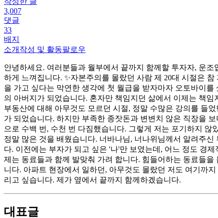
작성한 글
3,007
댓글
33
배지
소개
작성 및 활동
팔로우
안녕하세요. 여러분들과 월부에서 끝까지 함께할 투자자, 운조입니
하게 느껴집니다. ✨자본주의를 몰랐던 사람 제 20대 시절은 참
을 가고 싶다는 막연한 생각에 첫 월급을 받자마자 오토바이를
의 아버지가 되었습니다. 혼자만 책임지던 삶에서 이제는 책임져
부동산에 대해 아무것도 모르던 시절, 정말 수많은 강의를 들었
가 되었습니다. 하지만 부족한 종잣돈과 변변치 않은 직장을 보
으로 수백 번, 수천 번 다짐했습니다. 그렇게 저는 포기하지 않
정말 많은 것을 배웠습니다. 너바나님, 너나위님께서 알려주신 
다. 이전에는 부자가 되고 싶은 '나'만 보였는데, 어느 정도 경제
제는 동료들과 함께 발맞춰 가려 합니다. 힘들어하는 동료들을 
니다. 아파트 현장에서 일하던, 아무것도 몰랐던 저도 여기까지
리고 싶습니다. 제가 옆에서 끝까지 함께하겠습니다.
대표글