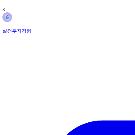
3
실전투자경험