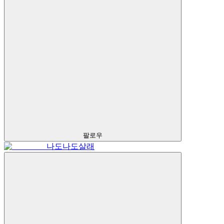
팔로우
나도나도살래