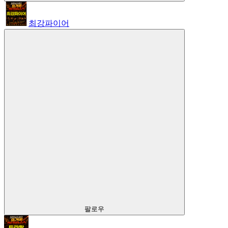
최강파이어
팔로우