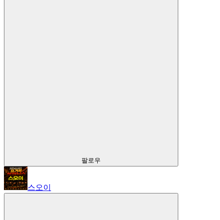
팔로우
스오이