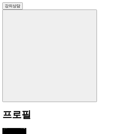
강의
상담
프로필