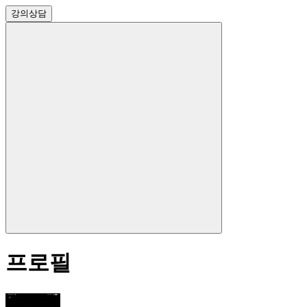
강의
상담
프로필