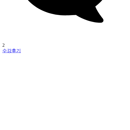
2
수강후기