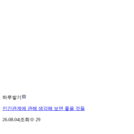
하루쌓기
인간관계에 관해 생각해 보면 좋을 것들
26.08.04
|
조회수
29