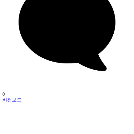
0
비전보드