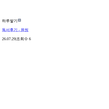
하루쌓기
독서후기 - 원씽
26.07.29
|
조회수
6