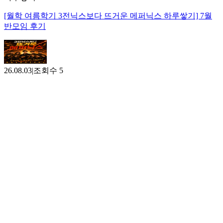
[월학 여름학기 3전닉스보다 뜨거운 메퍼닉스 하루쌓기] 7월
반모임 후기
26.08.03
|
조회수
5