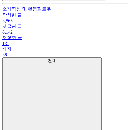
소개
작성 및 활동
팔로우
작성한 글
3,865
댓글단 글
8,142
저장한 글
131
배지
38
전체