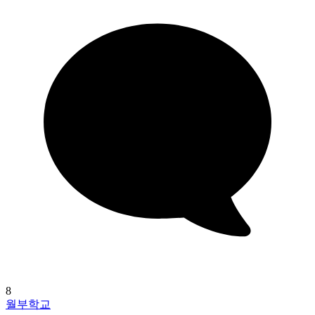
8
월부학교