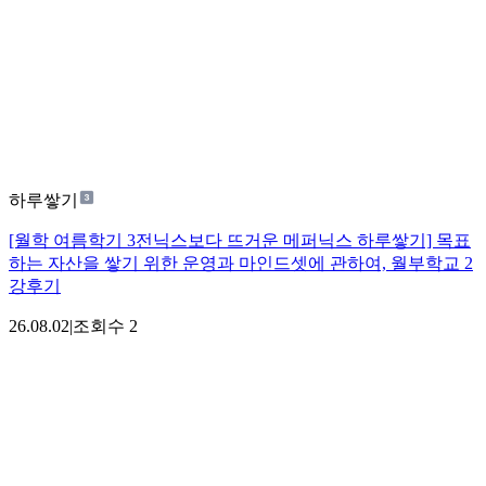
하루쌓기
[월학 여름학기 3전닉스보다 뜨거운 메퍼닉스 하루쌓기] 목표
하는 자산을 쌓기 위한 운영과 마인드셋에 관하여, 월부학교 2
강후기
26.08.02
|
조회수
2