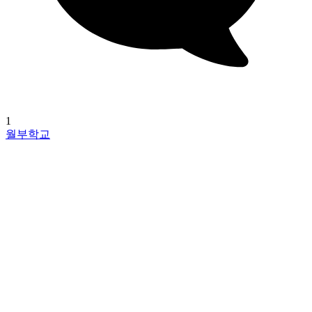
1
월부학교