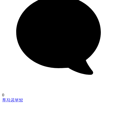
0
투자공부방