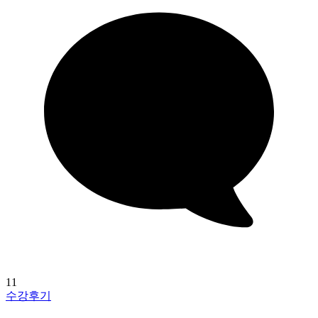
11
수강후기