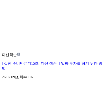
다산잭슨
[ 실전 준비반74기15조 -다산 잭슨- ] 알파 투자를 하기 위한 방
법
26.07.09
|
조회수
107