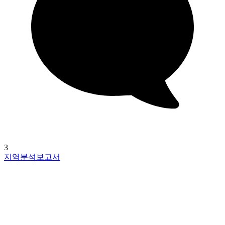
3
지역분석보고서