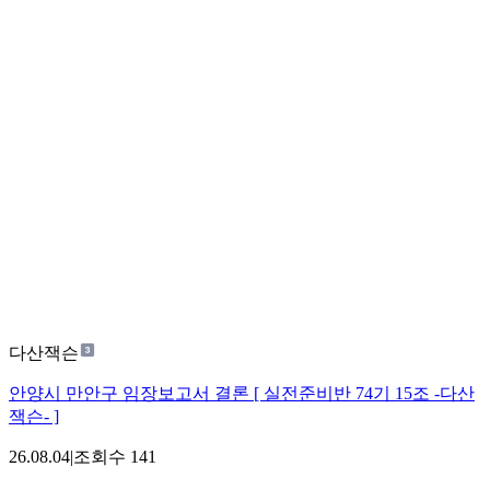
다산잭슨
안양시 만안구 임장보고서 결론 [ 실전준비반 74기 15조 -다산
잭슨- ]
26.08.04
|
조회수
141