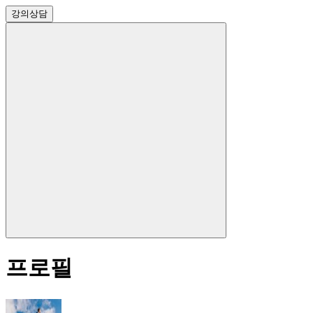
강의
상담
프로필