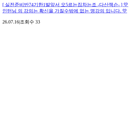
[ 실전준비반74기한1발앞서 오5르는집차는조 -다산잭슨- ] 💛
인턴님 의 강의는 확신을 가질수밖에 없는 명강의 입니다. 💛
26.07.16
|
조회수
33