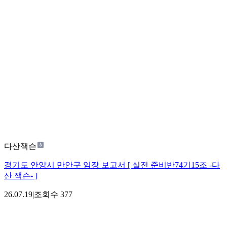
다산잭슨
경기도 안양시 만안구 임장 보고서 [ 실전 준비반74기15조 -다
산 잭슨- ]
26.07.19
|
조회수
377