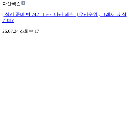
다산잭슨
[ 실전 준비 반 74기 15조 -다산 잭슨- ] 우선순위 , 그래서 뭐 살
건데?
26.07.24
|
조회수
17