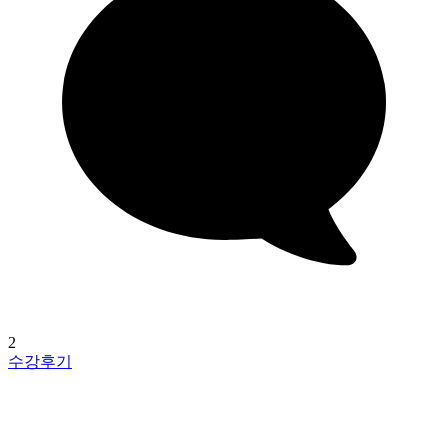
2
수강후기