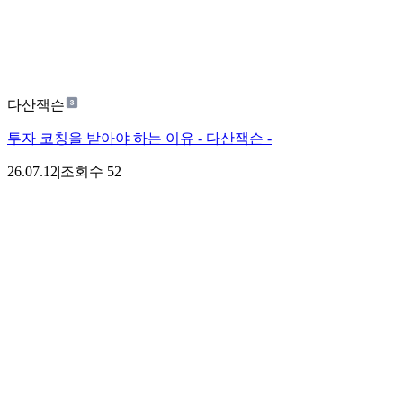
다산잭슨
투자 코칭을 받아야 하는 이유 - 다산잭슨 -
26.07.12
|
조회수
52