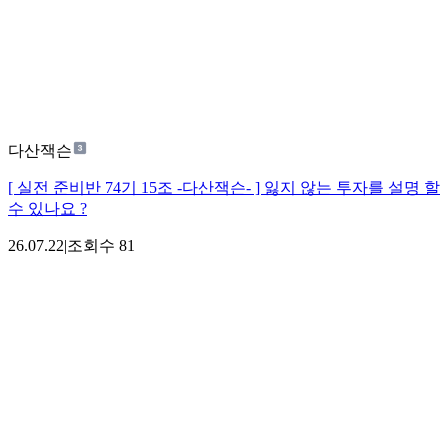
다산잭슨
[ 실전 준비반 74기 15조 -다산잭슨- ] 잃지 않는 투자를 설명 할
수 있나요 ?
26.07.22
|
조회수
81