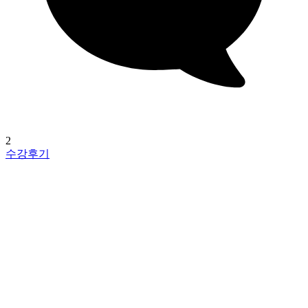
2
수강후기