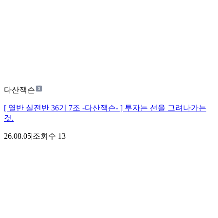
다산잭슨
[ 열반 실전반 36기 7조 -다산잭슨- ] 투자는 선을 그려나가는
것.
26.08.05
|
조회수
13