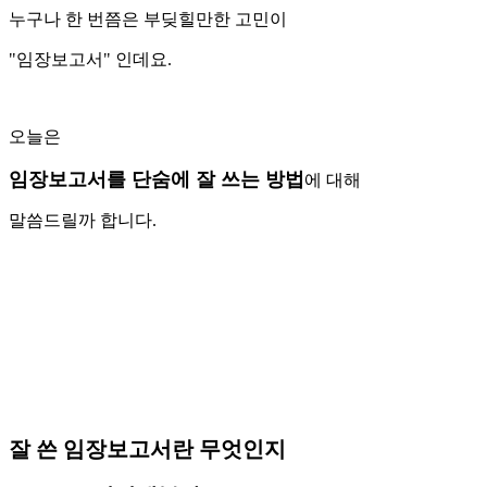
누구나 한 번쯤은 부딪힐만한 고민이
"임장보고서" 인데요.
오늘은
임장보고서를 단숨에 잘 쓰는 방법
에 대해
말씀드릴까 합니다.
잘 쓴 임장보고서란 무엇인지