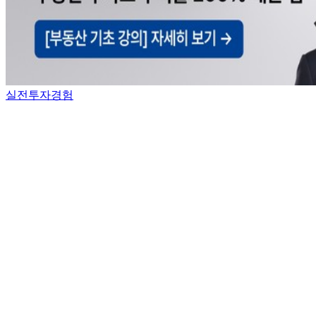
실전투자경험