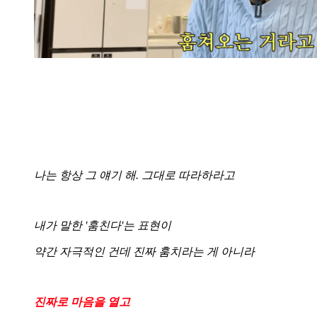
나는 항상 그 얘기 해. 그대로 따라하라고
내가 말한 '훔친다'는 표현이
약간 자극적인 건데 진짜 훔치라는 게 아니라
진짜로 마음을 열고