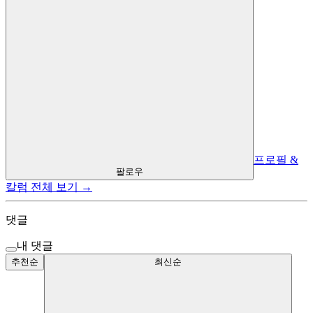
프로필 &
팔로우
칼럼 전체 보기 →
댓글
내 댓글
추천순
최신순