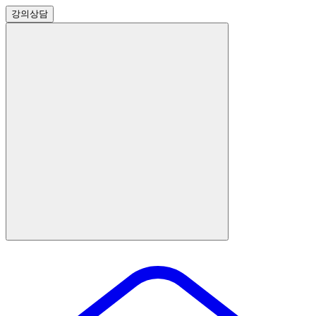
강의
상담