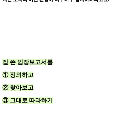
잘 쓴 임장보고서를
① 정의하고
② 찾아보고
③ 그대로 따라하기