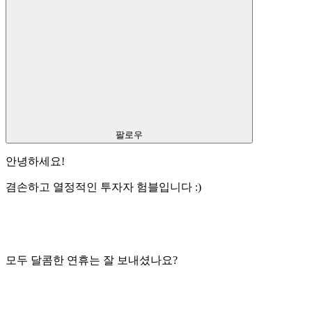
팔로우
안녕하세요!
겸손하고 열정적인 투자자 험블입니다 :)
모두 달콤한 연휴는 잘 보내셨나요?