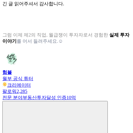
긴 글 읽어주셔서 감사합니다.
그럼 이제 제2의 직업, 월급쟁이 투자자로서 경험한
실제 투자
이야기
를 어서 들려주세요.☺️
험블
월부 공식 튜터
크리에이터
팔로워
2,285
전문 분야
부동산투자
달성 인증
10억