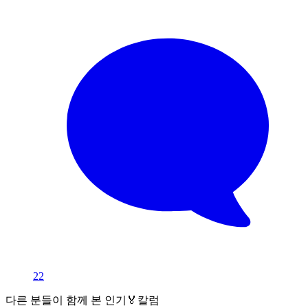
22
다른 분들이 함께 본 인기🏅칼럼