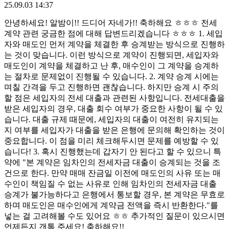
25.09.03 14:37
안녕하세요! 알밤이!! 드디어 자네가!! 축하해요 ㅎㅎㅎ 전세
계약 관련 궁금한 점에 대해 답변드리겠습니다 ㅎㅎㅎ 1. 세입
자와 매도인 먼저 계약을 체결한 후 승계받는 방식으로 진행하
는 것이 맞습니다. 이런 방식으로 계약이 진행되면, 세입자와
매도인이 계약을 체결하고 난 후, 매수인이 그 계약을 승계하
는 절차로 문제없이 진행될 수 있습니다. 2. 계약 승계 시에는
며칠 간격을 두고 진행하면 괜찮습니다. 하지만 승계 시 주의
할 점은 세입자의 전세 대출과 관련된 사항입니다. 전세대출을
받은 세입자의 경우, 대출 회수 여부가 중요한 사항이 될 수 있
습니다. 대출 규제 때문에, 세입자의 대출이 여전히 유지되는
지 여부를 세입자가 대출을 받은 은행에 문의해 확인하는 것이
중요합니다. 이 점을 미리 체크해두시면 문제를 예방할 수 있
습니다! 3. 혹시 진행했는데 갑자기 안 된다고 할 수 있으니 특
약에 "본 계약은 임차인의 전세자금 대출이 승계되는 것을 조
건으로 한다. 만약 매매 잔금일 이전에 매도인의 사유 또는 매
수인이 책임질 수 없는 사유로 인해 임차인의 전세자금 대출
승계가 불가능하다고 은행에서 통보할 경우, 본 계약은 무효로
하며 매도인은 매수인에게 계약금 전액을 즉시 반환한다."를
넣는 걸 고려해볼 수도 있어요 ㅎㅎ 추가적인 질문이 있으시면
언제든지 갠톡 주세요! 축하해요!!