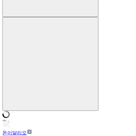
돈이달리오