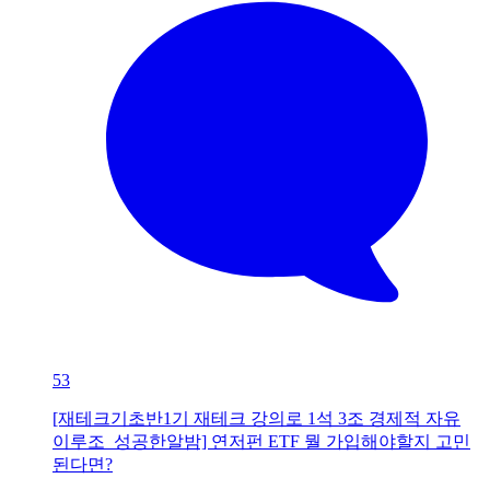
53
[재테크기초반1기 재테크 강의로 1석 3조 경제적 자유
이루조_성공한알밤] 연저펀 ETF 뭘 가입해야할지 고민
된다면?