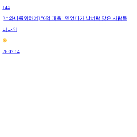
144
[너와나를위하여] "6억 대출" 믿었다가 날벼락 맞은 사람들
너나위
26.07.14