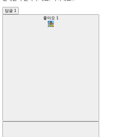
답글 1
좋아요
1