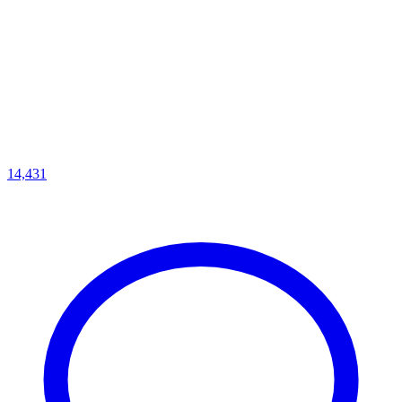
14,431