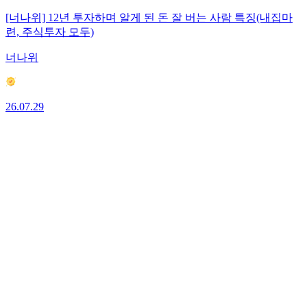
[너나위] 12년 투자하며 알게 된 돈 잘 버는 사람 특징(내집마
련, 주식투자 모두)
너나위
26.07.29