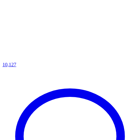
10,127