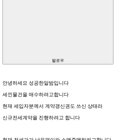
팔로우
안녕하세요 성공한알밤입니다
세낀물건을 매수하려고합니다
현재 세입자분께서 계약갱신권도 쓰신 상태라
신규전세계약을 진행하려고 합니다
현재 전세가가 낮은편이라 소액증액하려고합니다