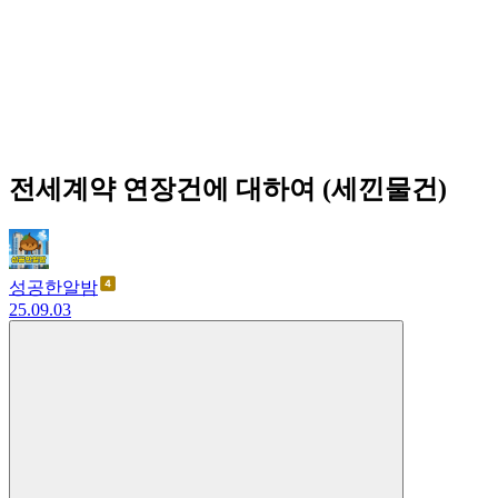
전세계약 연장건에 대하여 (세낀물건)
성공한알밤
25.09.03