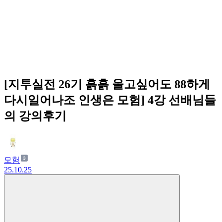
[지투실전 26기 흙흙 울고싶어도 88하게
다시일어나조 인생은 모험] 4강 선배님들
의 강의후기
모험
25.10.25