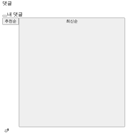
댓글
내 댓글
추천순
최신순