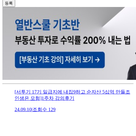
등록
[서투기 17기 일급지에 내집9하고 순자산 5십억 만들조
인생은 모험]1주차 강의후기
24.09.10
|
조회수
129