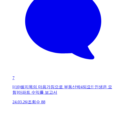
7
[(10)벌지목의 마음가짐으로 부동산박4되요!! 인생은 모
험]아파트 수익률 보고서
24.03.26
|
조회수
88