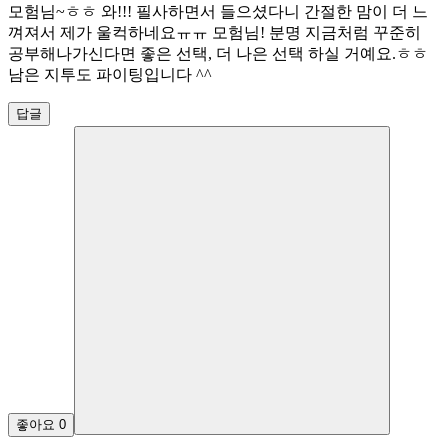
모험님~ㅎㅎ 와!!! 필사하면서 들으셨다니 간절한 맘이 더 느
껴져서 제가 울컥하네요ㅠㅠ 모험님! 분명 지금처럼 꾸준히
공부해나가신다면 좋은 선택, 더 나은 선택 하실 거예요.ㅎㅎ
남은 지투도 파이팅입니다 ^^
답글
좋아요
0