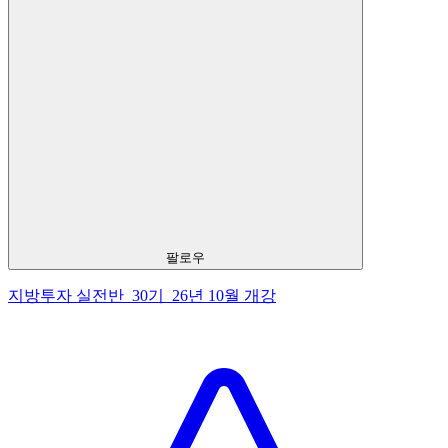
팔로우
지방투자 실전반_30기_26년 10월 개강