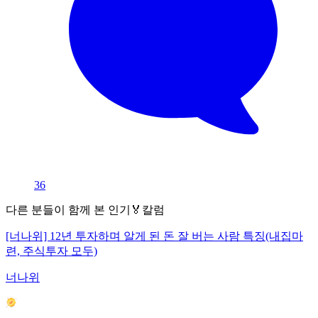
36
다른 분들이 함께 본 인기🏅칼럼
[너나위] 12년 투자하며 알게 된 돈 잘 버는 사람 특징(내집마
련, 주식투자 모두)
너나위