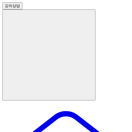
강의
상담