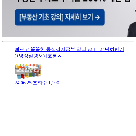
빠르고 똑똑한 롱실감시금부 양식 v2.1 - 24년하반기
(+영상설명서) [호롱🔥]
24.06.25
|
조회수
1,100