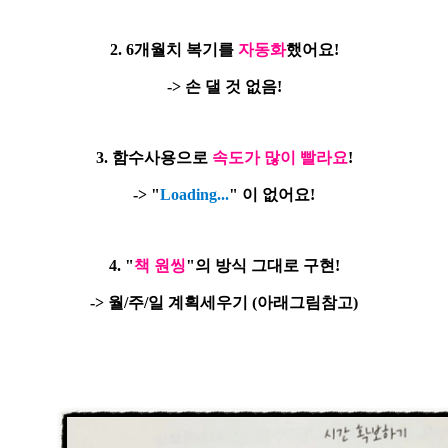
2. 6개월치 복기를
자동화
했어요!
-> 손 댈 것 없음!
3. 함수사용으로
속도가 많이 빨라요
!
-> "
Loading...
" 이 없어요!
4. "
책 원씽
"의 방식 그대로 구현!
-> 월/주/일 계획세우기 (아래그림참고)