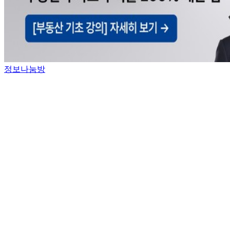
정보나눔방