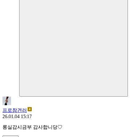
프로참견러
26.01.04 15:17
롱실감시금부 감사합니당♡