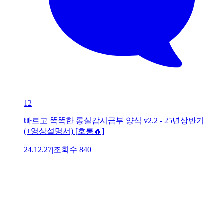
12
빠르고 똑똑한 롱실감시금부 양식 v2.2 - 25년상반기
(+영상설명서) [호롱🔥]
24.12.27
|
조회수
840