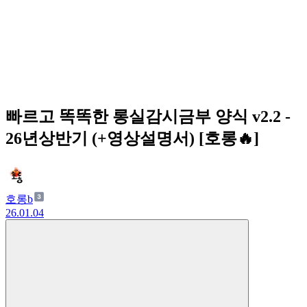
빠르고 똑똑한 롱실감시금부 양식 v2.2 -
26년상반기 (+영상설명서) [호롱🔥]
호롱b
26.01.04