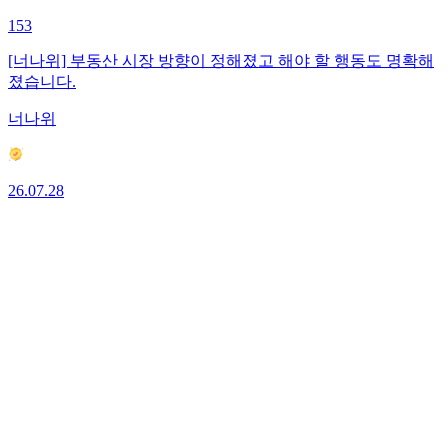
153
[너나위] 부동산 시장 방향이 정해졌고 해야 할 행동도 명확해
졌습니다.
너나위
26.07.28