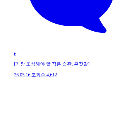
6
[가장 조심해야 할 작은 습관, 혼잣말]
26.05.16
|
조회수
4,612