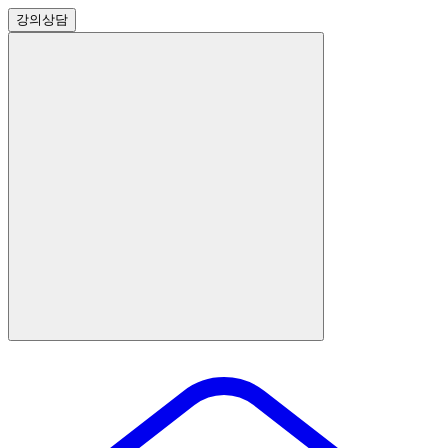
강의
상담