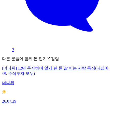
3
다른 분들이 함께 본 인기🏅칼럼
[너나위] 12년 투자하며 알게 된 돈 잘 버는 사람 특징(내집마
련, 주식투자 모두)
너나위
26.07.29