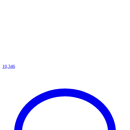
10,346