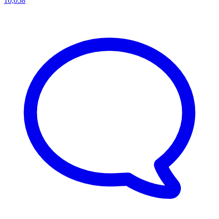
10,058