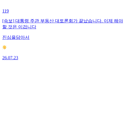
119
[속보] 대통령 주관 부동산 대토론회가 끝났습니다. 이제 해야
할 것은 이겁니다
진심을담아서
26.07.23