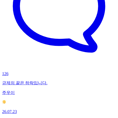
126
규제의 끝은 하락입니다.
주우이
26.07.23