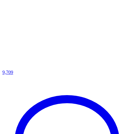
9,709